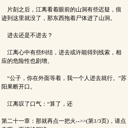
片刻之后，江离看着眼前的山洞有些迟疑，痕
迹到这里就没了，那东西拖着尸体进了山洞。
进去还是不进去？
江离心中有些纠结，进去或许能得到线索，相
应的危险性也剧增。
“公子，你在外面等着，我一个人进去就行。”苏
阳果断开口。
江离叹了口气：“算了，还
第二十一章：那就再点一把火-->>(第1/3页)，请点