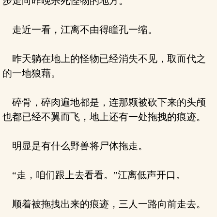
步走向昨晚杀死怪物的地方。
走近一看，江离不由得瞳孔一缩。
昨天躺在地上的怪物已经消失不见，取而代之
的一地狼藉。
碎骨，碎肉遍地都是，连那颗被砍下来的头颅
也都已经不翼而飞，地上还有一处拖拽的痕迹。
明显是有什么野兽将尸体拖走。
“走，咱们跟上去看看。”江离低声开口。
顺着被拖拽出来的痕迹，三人一路向前走去。