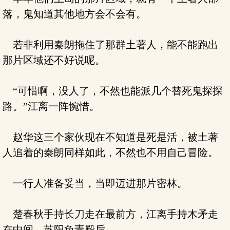
落，鬼知道其他地方会不会有。
若非利用秦朗拖住了那群土著人，能不能跑出
那片区域还不好说呢。
“可惜啊，没人了，不然也能派几个替死鬼探探
路。”江离一阵惋惜。
赵华这三个家伙现在不知道是死是活，被土著
人追着的秦朗同样如此，不然也不用自己冒险。
一行人准备妥当，当即迈进那片密林。
楚春秋手持长刀走在最前方，江离手持木矛走
在中间，苏阳负责殿后。