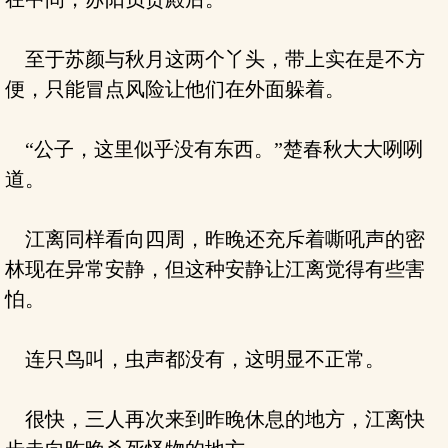
至于苏颜与秋月这两个丫头，带上实在是不方
便，只能冒点风险让他们在外面躲着。
“公子，这里似乎没有东西。”楚春秋大大咧咧
道。
江离同样看向四周，昨晚还充斥着嘶吼声的密
林现在异常安静，但这种安静让江离觉得有些害
怕。
连只鸟叫，虫声都没有，这明显不正常。
很快，三人再次来到昨晚休息的地方，江离快