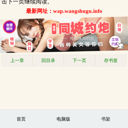
击下一页继续阅读。
最新网址：wap.wangshugu.info
上一章
回目录
下一页
存书签
首页
电脑版
书架