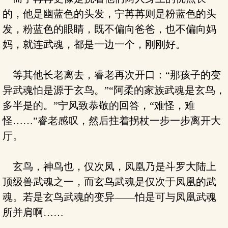
的，他是幽蓝色的头发，宁苒苒则是粉蓝色的头
发，粉蓝色的眼睛，既不偏向爸爸，也不偏向妈
妈，就连武魂，都是一边一个，刚刚好。
等其他长老离去，睿老再次开口：“那孩子的变
异武魂怕是源于玄鸟。”“阿柔的家族武魂是玄鸟，
多半是的。”宁风致恭敬的回答，“难怪，难
怪……”睿老感叹，然后拄着拐杖一步一步离开大
厅。
玄鸟，神鸟也，仅次凤，凤凰乃是斗罗大陆上
顶级兽武魂之一，而玄鸟武魂是仅次于凤凰的武
魂。若是玄鸟武魂的变异——怕是可与凤凰武魂
所并肩啊……