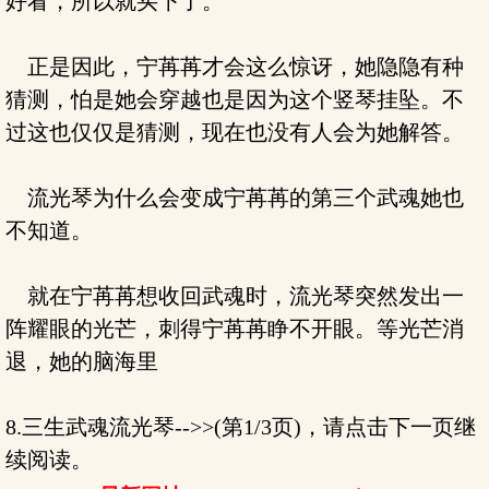
好看，所以就买下了。
正是因此，宁苒苒才会这么惊讶，她隐隐有种
猜测，怕是她会穿越也是因为这个竖琴挂坠。不
过这也仅仅是猜测，现在也没有人会为她解答。
流光琴为什么会变成宁苒苒的第三个武魂她也
不知道。
就在宁苒苒想收回武魂时，流光琴突然发出一
阵耀眼的光芒，刺得宁苒苒睁不开眼。等光芒消
退，她的脑海里
8.三生武魂流光琴-->>(第1/3页)，请点击下一页继
续阅读。