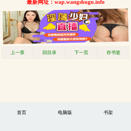
最新网址：wap.wangshugu.info
上一章
回目录
下一页
存书签
首页
电脑版
书架