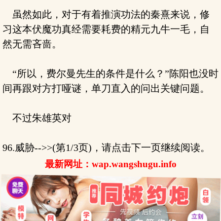
虽然如此，对于有着推演功法的秦熹来说，修
习这本伏魔功真经需要耗费的精元九牛一毛，自
然无需吝啬。
“所以，费尔曼先生的条件是什么？”陈阳也没时
间再跟对方打哑谜，单刀直入的问出关键问题。
不过朱雄英对
96.威胁-->>(第1/3页)，请点击下一页继续阅读。
最新网址：wap.wangshugu.info