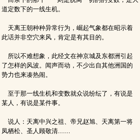
道定数下的一线生机。
天离王朝种种异常行为，崛起气象都在昭示着
此话并非空穴来风，肯定是有其目的。
所以不难想象，此经文在神京城及东都洲引起
了怎样的风波。闻声而动，不少出自其他洲国的
势力也来凑热闹。
至于那一线生机和变数就众说纷纭了，有说是
某人，有说是某件事。
说人：天离中兴之祖、帝兄赵旭、天离第一将
凤栖松、圣人顾敬清……