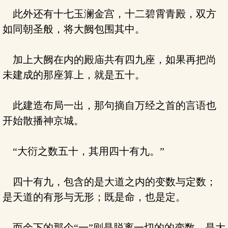
此外还有十七玉澜金宫，十二碧霄青殿，双方
如同朝圣般，将大阙包围其中。
加上大阙在内的殿庙共有四九座，如果再把尚
未建成的那座算上，就是五十。
此建造布局一出，那句摘自万经之首的言语也
开始散播神京城。
“大衍之数五十，其用四十有九。”
四十有九，包含的是大道之内的变数与定数；
是天道的有形与无形；既是命，也是定。
而余下的那个“一”则是脱离一切的的变数，是大