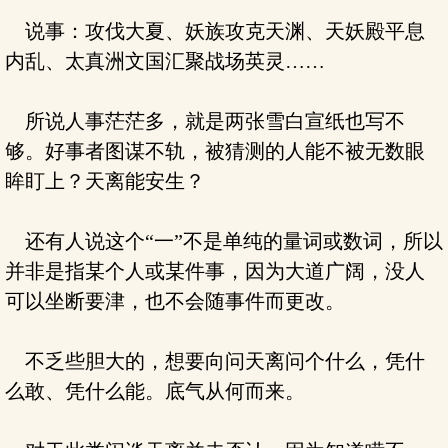
说事：攻伐大夏、妖族攻克天渊、天妖殿平息
内乱、太真洲文国汇聚战场英灵……
所说人事茫茫多，就是两张雪白宣纸也写不
够。好事者图谋不轨，被猜测的人能不被无数眼
眸盯上？天离能安生？
还有人说这个“一”不是单纯的量词或数词，所以
并非是指某个人或某件事，因为大道广阔，没人
可以坐断要津，也不会随事件而更改。
不乏些胆大的，想要向问天离问个什么，凭什
么敢、凭什么能。底气从何而来。