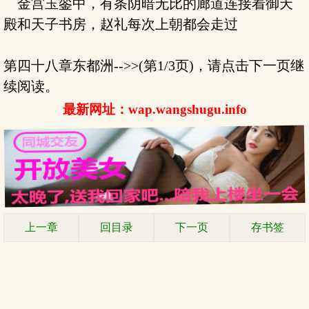
金宫玉銮中，有条阴暗无比的廊道连接着御天
殿和天子书房，赵礼每次上朝都会走过
第四十八章东都洲-->>(第1/3页)，请点击下一页继
续阅读。
最新网址：wap.wangshugu.info
上一章
回目录
下一页
存书签