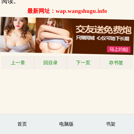
阅读。
最新网址：wap.wangshugu.info
上一章
回目录
下一页
存书签
首页
电脑版
书架