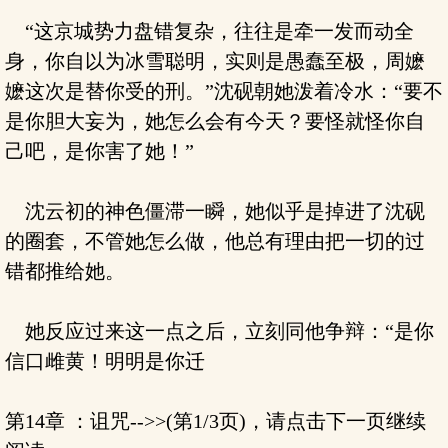
“这京城势力盘错复杂，往往是牵一发而动全
身，你自以为冰雪聪明，实则是愚蠢至极，周嬷
嬷这次是替你受的刑。”沈砚朝她泼着冷水：“要不
是你胆大妄为，她怎么会有今天？要怪就怪你自
己吧，是你害了她！”
沈云初的神色僵滞一瞬，她似乎是掉进了沈砚
的圈套，不管她怎么做，他总有理由把一切的过
错都推给她。
她反应过来这一点之后，立刻同他争辩：“是你
信口雌黄！明明是你迁
第14章 ：诅咒-->>(第1/3页)，请点击下一页继续