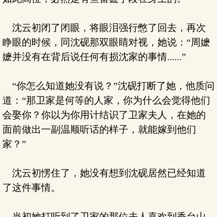
沈云初闭了闭眼，将眼泪强行憋了回去，再次
睁眼的时候，同沈砚那双眼睛对视，她说：“周嬷
嬷并没有在背后说任何有损沈家的事情......”
“你怎么知道她没有说？”沈砚打断了她，他质问
道：“那卫家是何等的人家，你为什么会觉得他们
会娶你？你以为你用计结识了卫家夫人，在她的
面前做出一副温顺听话的样子，就能嫁到他们
家？”
沈云初愣住了，她没有想到沈砚居然已经知道
了这件事情。
当初她打听到了卫家的那位夫人喜欢到香台山