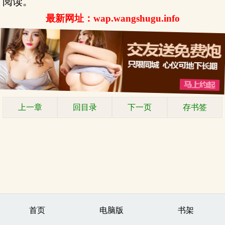
阅读。
最新网址：wap.wangshugu.info
上一章
回目录
下一页
存书签
首页
电脑版
书架