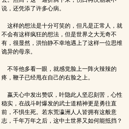
说，还凭添了许多心病。
这样的想法是十分可笑的，但凡是正常人，就
不会有这样疯狂的想法，但是世界之大无奇不
有，很显然，洪怡静不幸地遇上了这样一位思维
诡异的母亲。
不等他多看一眼，就感觉脸上一阵火辣辣的
疼，鞭子已经甩在自己的右脸之上。
嬴天心中发出赞叹，叶隐此人坚忍刻苦，心性
稳实，在战斗时爆发的武士道精神更是勇往直
前，不惧生死。若东荒瀛洲人人皆拥有这般意
志，千年万年之后，这中土世界又如何能抵挡？