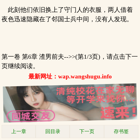
此刻他们依旧换上了守门人的衣服，两人借着
夜色迅速隐藏在了邻国士兵中间，没有人发现。
第一卷 第6章 渣男前夫-->>(第1/3页)，请点击下一
页继续阅读。
最新网址：wap.wangshugu.info
上一章
回目录
下一页
存书签