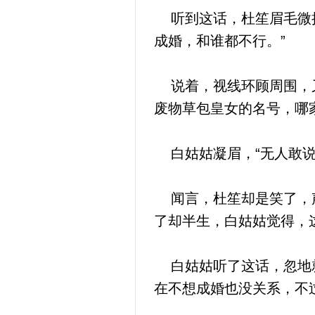
听到这话，杜笙眉毛微挑
成婚，和谁都不行。”
说着，视线环顾周围，又
废物草包皇女的名号，哪
白姑姑凝眉，“无人敢说
闻言，杜笙却是笑了，声
了却半生，白姑姑觉得，
白姑姑听了这话，忽地就
在不想成婚也没关系，不