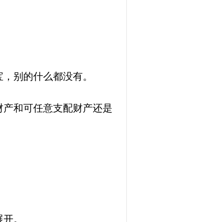
宝，别的什么都没有。
财产和可任意支配财产还是
展开。