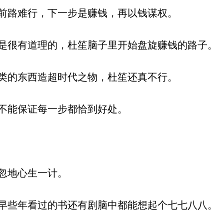
前路难行，下一步是赚钱，再以钱谋权。
很有道理的，杜笙脑子里开始盘旋赚钱的路子。
类的东西造超时代之物，杜笙还真不行。
不能保证每一步都恰到好处。
忽地心生一计。
些年看过的书还有剧脑中都能想起个七七八八。