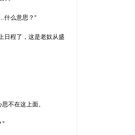
…什么意思？”
上日程了，这是老奴从盛
心思不在这上面。
”