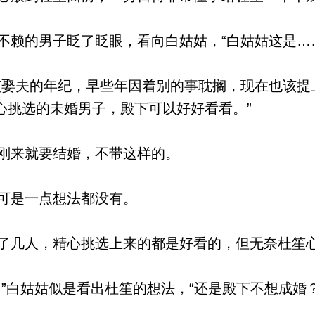
赖的男子眨了眨眼，看向白姑姑，“白姑姑这是…
娶夫的年纪，早些年因着别的事耽搁，现在也该提
心挑选的未婚男子，殿下可以好好看看。”
刚来就要结婚，不带这样的。
可是一点想法都没有。
几人，精心挑选上来的都是好看的，但无奈杜笙
”白姑姑似是看出杜笙的想法，“还是殿下不想成婚？