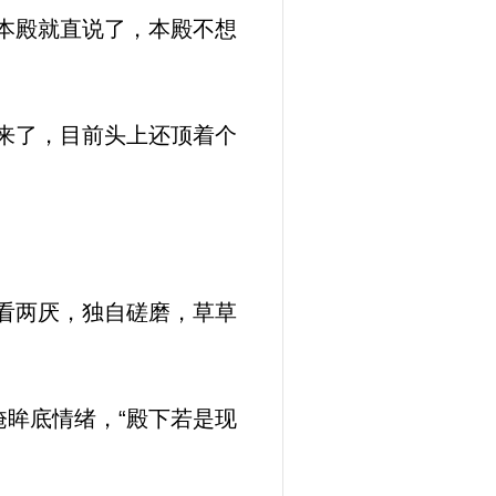
本殿就直说了，本殿不想
来了，目前头上还顶着个
看两厌，独自磋磨，草草
眸底情绪，“殿下若是现