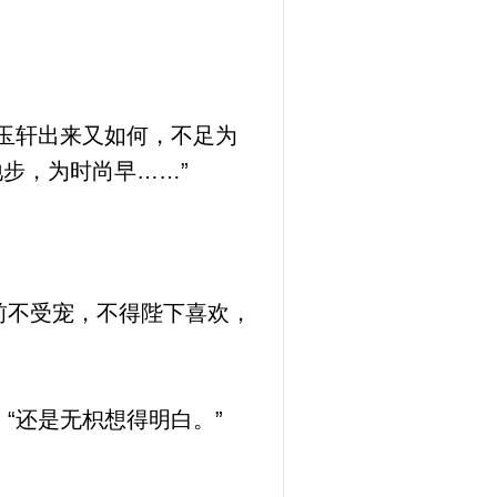
玉轩出来又如何，不足为
步，为时尚早……”
前不受宠，不得陛下喜欢，
“还是无枳想得明白。”