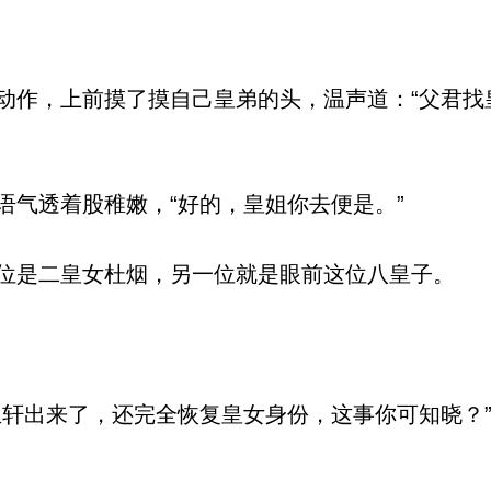
作，上前摸了摸自己皇弟的头，温声道：“父君找
气透着股稚嫩，“好的，皇姐你去便是。”
是二皇女杜烟，另一位就是眼前这位八皇子。
轩出来了，还完全恢复皇女身份，这事你可知晓？