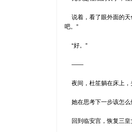
说着，看了眼外面的天色
吧。”
“好。”
——
夜间，杜笙躺在床上，
她在思考下一步该怎么
回到临安宫，恢复三皇女