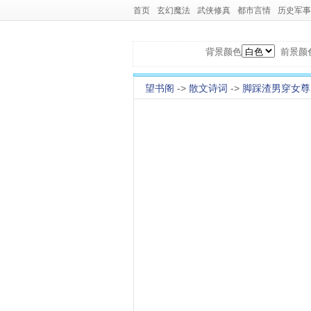
首页
玄幻魔法
武侠修真
都市言情
历史军事
背景颜色
前景颜
望书阁
->
散文诗词
->
脚踩渣男穿女尊