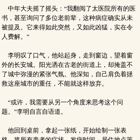
中年大夫摇了摇头：“我翻阅了太医院所有的医
书，甚至询问了多位老前辈，这种病症确实从未
被提及。它来得如此突然，又如此凶猛，实在令
人费解。”
李明叹了口气，他站起身，走到窗边，望着窗
外的长安城。阳光洒在古老的街道上，却掩盖不
了城中弥漫的紧张气氛。他深知，自己肩负着拯
救这座城市的重任，不能就这样放弃。
“或许，我需要从另一个角度来思考这个问
题。”李明自言自语道。
他回到桌前，拿起一张纸，开始绘制一张表
格，将所有患者的症状、发病时间、居住地点等