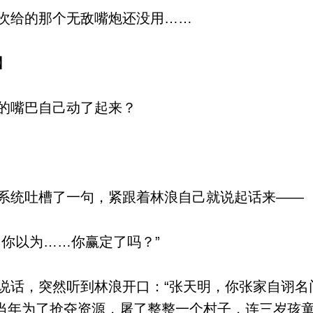
次给的那个无敌嘴炮还没用……
】
的嘴巴自己动了起来？
统吐槽了一句，紧跟着林浪自己就说起话来——
你以为……你赢定了吗？”
话，突然听到林浪开口：“张天明，你张家自诩名
当年为了抢夺资源，屠了整整一个村子，连三岁孩