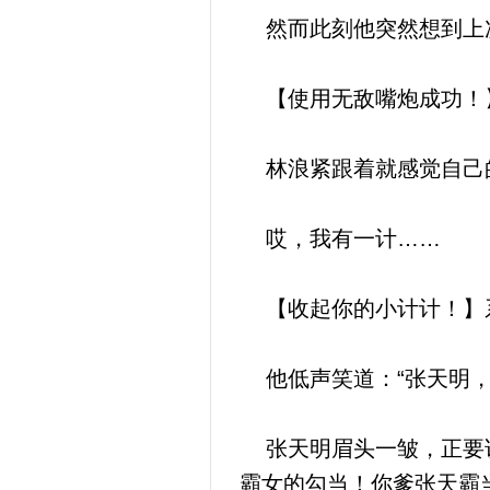
然而此刻他突然想到上
【使用无敌嘴炮成功！
林浪紧跟着就感觉自己
哎，我有一计……
【收起你的小计计！】系
他低声笑道：“张天明，
张天明眉头一皱，正要说
霸女的勾当！你爹张天霸