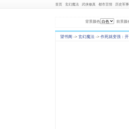
首页
玄幻魔法
武侠修真
都市言情
历史军事
背景颜色
前景颜
望书阁
->
玄幻魔法
->
作死就变强：开