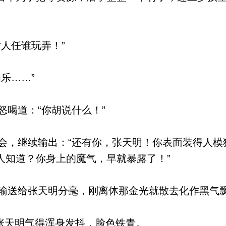
人任谁玩弄！”
乐……”
喝道：“你胡说什么！”
，继续输出：“还有你，张天明！你表面装得人模
人知道？你身上的魔气，早就暴露了！”
送给张天明分毫，刚离体那金光就散去化作黑气
张天明气得浑身发抖，脸色铁青。