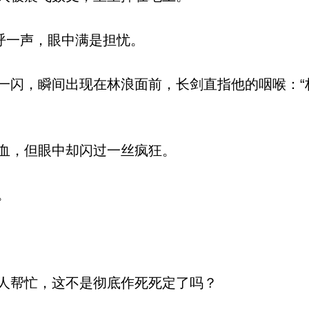
呼一声，眼中满是担忧。
闪，瞬间出现在林浪面前，长剑直指他的咽喉：“
血，但眼中却闪过一丝疯狂。
。
人帮忙，这不是彻底作死死定了吗？