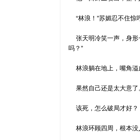
“林浪！”苏媚忍不住惊
张天明冷笑一声，身形一
吗？”
林浪躺在地上，嘴角溢
果然自己还是太大意了
该死，怎么破局才好？
林浪环顾四周，根本没