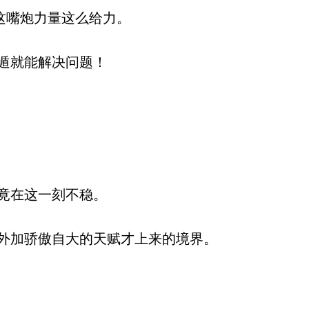
这嘴炮力量这么给力。
遁就能解决问题！
竟在这一刻不稳。
外加骄傲自大的天赋才上来的境界。