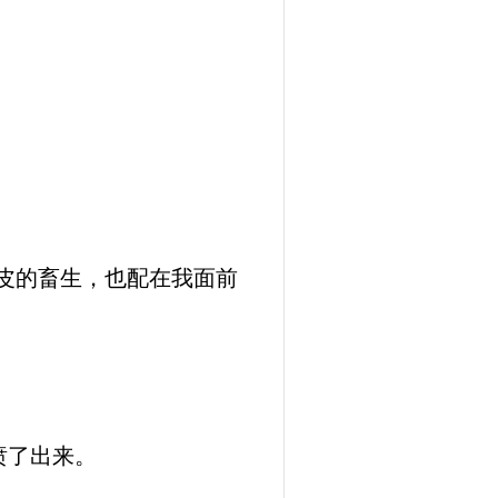
皮的畜生，也配在我面前
喷了出来。