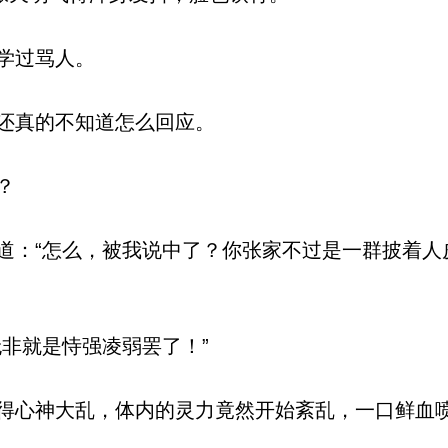
学过骂人。
还真的不知道怎么回应。
？
：“怎么，被我说中了？你张家不过是一群披着人
非就是恃强凌弱罢了！”
心神大乱，体内的灵力竟然开始紊乱，一口鲜血