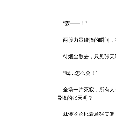
“轰——！”
两股力量碰撞的瞬间，整
待烟尘散去，只见张天明
“我…怎么会！”
全场一片死寂，所有人都
骨境的张天明？
林浪冷冷地看着张天明，