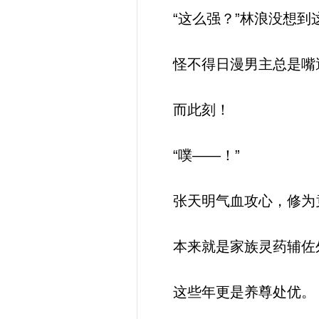
“这么强？”林浪没想到
怪不得日漫男主总是嘴
而此刻！
“噗——！”
张天明气血攻心，修为
本来就是家族灵药辅佐
这些年更是养尊处优。