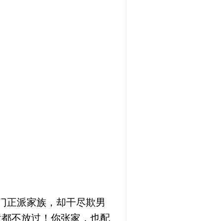
门正派家族，却干尽欺男
童都不放过！你张家，也配