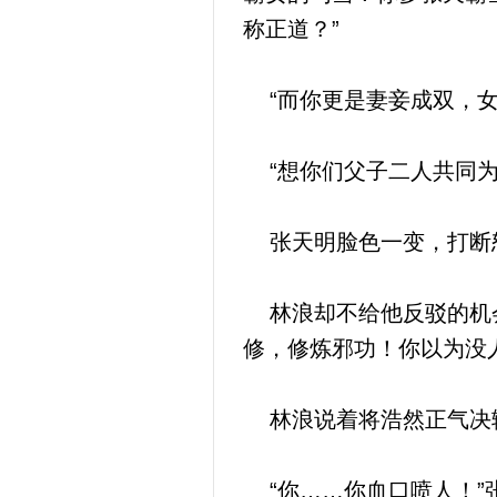
称正道？”
“而你更是妻妾成双，女
“想你们父子二人共同为
张天明脸色一变，打断怒
林浪却不给他反驳的机会
修，修炼邪功！你以为没
林浪说着将浩然正气决输
“你……你血口喷人！”