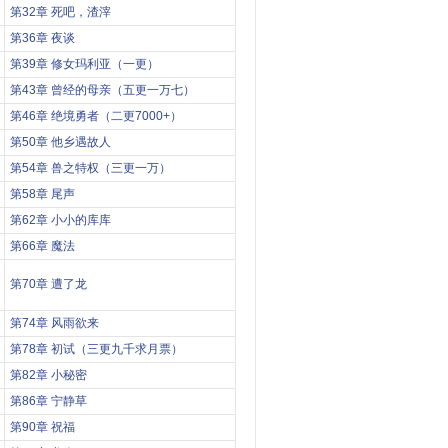
第32章 死吧，渣滓
第36章 夜谈
第39章 修女玛利亚（一更）
第43章 曾经的母亲（五更一万七）
第46章 绝境勇者（二更7000+）
第50章 他乡遇故人
第54章 兽之特权（三更一万）
第58章 尾声
第62章 小小的库库
第66章 魔法
第70章 遭了龙
第74章 风雨欲来
第78章 初试（三更九千求月票）
第82章 小秘密
第86章 宁静草
第90章 祝福