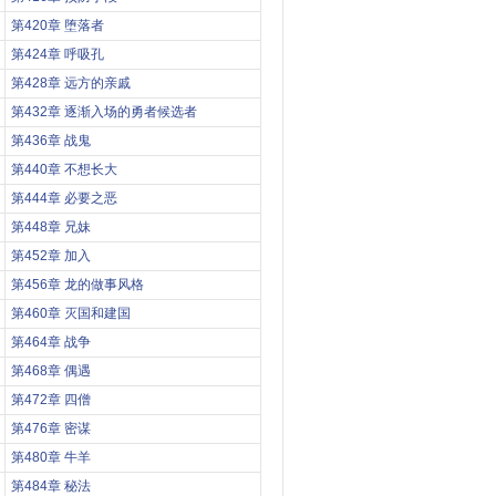
第420章 堕落者
第424章 呼吸孔
第428章 远方的亲戚
第432章 逐渐入场的勇者候选者
第436章 战鬼
第440章 不想长大
第444章 必要之恶
第448章 兄妹
第452章 加入
第456章 龙的做事风格
第460章 灭国和建国
第464章 战争
第468章 偶遇
第472章 四僧
第476章 密谋
第480章 牛羊
第484章 秘法