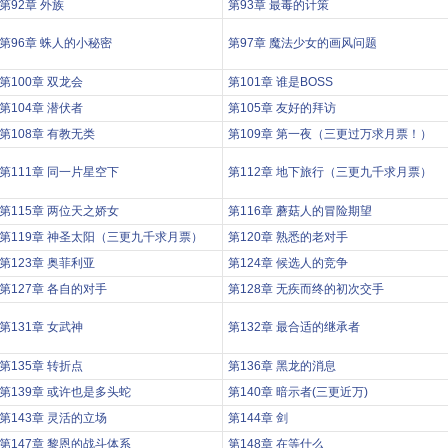
第92章 外族
第93章 最毒的计策
第96章 蛛人的小秘密
第97章 魔法少女的画风问题
第100章 双龙会
第101章 谁是BOSS
第104章 潜伏者
第105章 友好的拜访
第108章 有教无类
第109章 第一夜（三更过万求月票！）
第111章 同一片星空下
第112章 地下旅行（三更九千求月票）
第115章 两位天之娇女
第116章 蘑菇人的冒险期望
第119章 神圣太阳（三更九千求月票）
第120章 熟悉的老对手
第123章 奥菲利亚
第124章 候选人的竞争
第127章 各自的对手
第128章 无疾而终的初次交手
第131章 女武神
第132章 最合适的继承者
第135章 转折点
第136章 黑龙的消息
第139章 或许也是多头蛇
第140章 暗示者(三更近万)
第143章 灵活的立场
第144章 剑
第147章 黎恩的战斗体系
第148章 在等什么