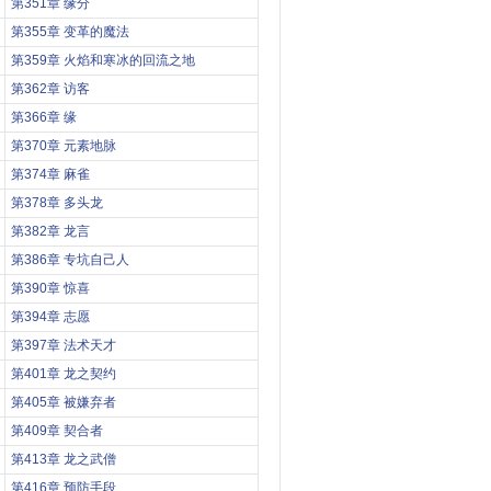
第351章 缘分
第355章 变革的魔法
第359章 火焰和寒冰的回流之地
第362章 访客
第366章 缘
第370章 元素地脉
第374章 麻雀
第378章 多头龙
第382章 龙言
第386章 专坑自己人
第390章 惊喜
第394章 志愿
第397章 法术天才
第401章 龙之契约
第405章 被嫌弃者
第409章 契合者
第413章 龙之武僧
第416章 预防手段