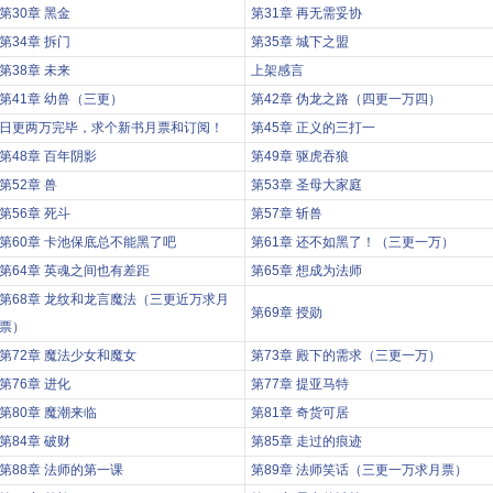
第30章 黑金
第31章 再无需妥协
第34章 拆门
第35章 城下之盟
第38章 未来
上架感言
第41章 幼兽（三更）
第42章 伪龙之路（四更一万四）
日更两万完毕，求个新书月票和订阅！
第45章 正义的三打一
第48章 百年阴影
第49章 驱虎吞狼
第52章 兽
第53章 圣母大家庭
第56章 死斗
第57章 斩兽
第60章 卡池保底总不能黑了吧
第61章 还不如黑了！（三更一万）
第64章 英魂之间也有差距
第65章 想成为法师
第68章 龙纹和龙言魔法（三更近万求月
第69章 授勋
票）
第72章 魔法少女和魔女
第73章 殿下的需求（三更一万）
第76章 进化
第77章 提亚马特
第80章 魔潮来临
第81章 奇货可居
第84章 破财
第85章 走过的痕迹
第88章 法师的第一课
第89章 法师笑话（三更一万求月票）