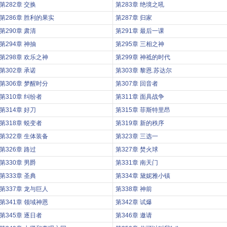
第282章 交换
第283章 绝境之吼
第286章 胜利的果实
第287章 归家
第290章 肃清
第291章 最后一课
第294章 神抽
第295章 三相之神
第298章 欢乐之神
第299章 神祗的时代
第302章 承诺
第303章 黎恩.苏达尔
第306章 梦醒时分
第307章 回音者
第310章 纠纷者
第311章 面具战争
第314章 好刀
第315章 菲斯特里昂
第318章 蜕变者
第319章 新的秩序
第322章 生体装备
第323章 三选一
第326章 路过
第327章 焚火球
第330章 男爵
第331章 南天门
第333章 圣典
第334章 黛妮雅小镇
第337章 龙与巨人
第338章 神前
第341章 领域神恩
第342章 试爆
第345章 逐日者
第346章 邀请