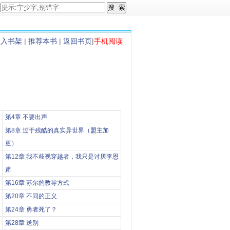
加入书架
|
推荐本书
|
返回书页
|
手机阅读
第4章 不要出声
第8章 过于残酷的真实异世界（盟主加
更）
第12章 我不歧视穿越者，我只是讨厌李恩
肃
第16章 苏尔的教导方式
第20章 不同的正义
第24章 勇者死了？
第28章 送别