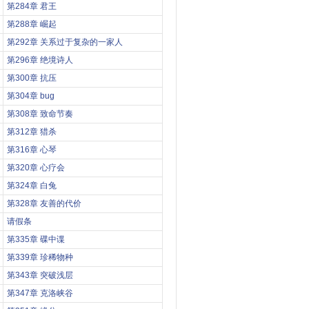
第284章 君王
第288章 崛起
第292章 关系过于复杂的一家人
第296章 绝境诗人
第300章 抗压
第304章 bug
第308章 致命节奏
第312章 猎杀
第316章 心琴
第320章 心疗会
第324章 白兔
第328章 友善的代价
请假条
第335章 碟中谍
第339章 珍稀物种
第343章 突破浅层
第347章 克洛峡谷