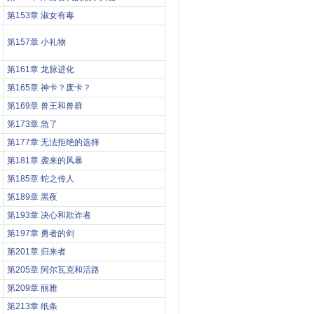
第153章 淑女有毒
第157章 小礼物
第161章 龙脉进化
第165章 神卡？废卡？
第169章 兽王和兽群
第173章 急了
第177章 无法拒绝的选择
第181章 袭来的风暴
第185章 蛇之传人
第189章 黑夜
第193章 决心和欺诈者
第197章 勇者的剑
第201章 归来者
第205章 阿尔瓦克和活路
第209章 丽雅
第213章 纸条