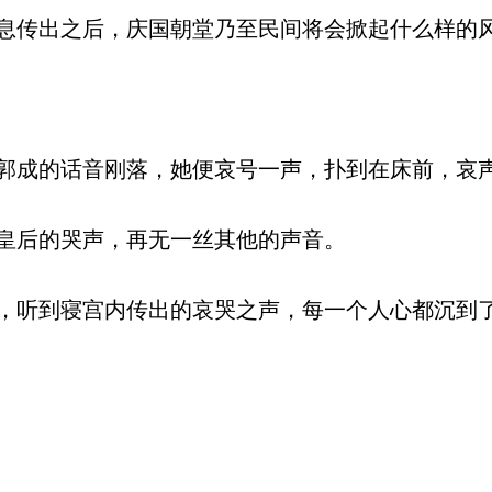
传出之后，庆国朝堂乃至民间将会掀起什么样的
成的话音刚落，她便哀号一声，扑到在床前，哀
皇后的哭声，再无一丝其他的声音。
听到寝宫内传出的哀哭之声，每一个人心都沉到