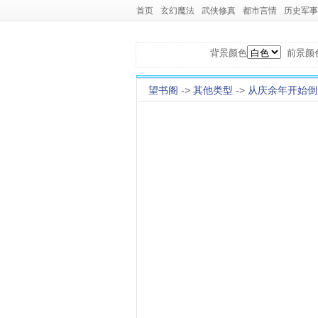
首页
玄幻魔法
武侠修真
都市言情
历史军事
背景颜色
前景颜
望书阁
->
其他类型
->
从庆余年开始倒