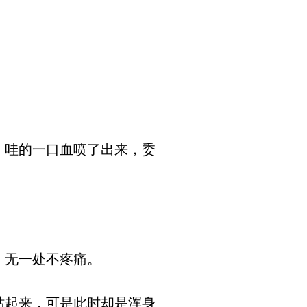
，哇的一口血喷了出来，委
，无一处不疼痛。
站起来，可是此时却是浑身