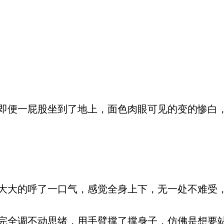
便一屁股坐到了地上，面色肉眼可见的变的惨白
大的呼了一口气，感觉全身上下，无一处不难受
全调不动思绪，用手臂撑了撑身子，仿佛是想要