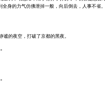
到全身的力气仿佛泄掉一般，向后倒去，人事不省
静谧的夜空，打破了京都的黑夜。
”
”