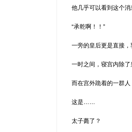
他几乎可以看到这个消息
“承乾啊！！”
一旁的皇后更是直接，郭
一时之间，寝宫内除了
而在宫外跪着的一群人，
这是……
太子薨了？