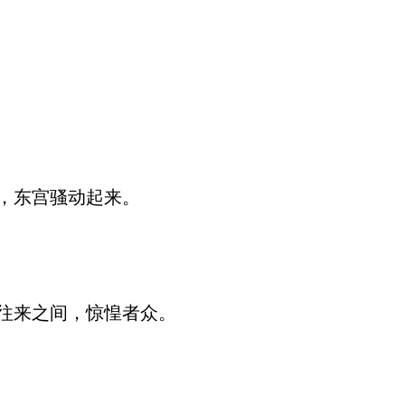
，东宫骚动起来。
往来之间，惊惶者众。