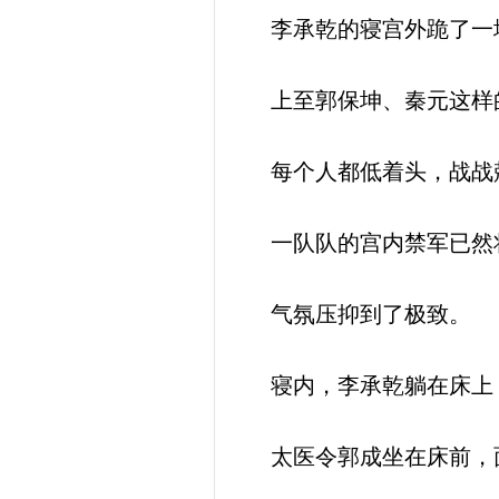
李承乾的寝宫外跪了一
上至郭保坤、秦元这样
每个人都低着头，战战
一队队的宫内禁军已然将
气氛压抑到了极致。
寝内，李承乾躺在床上
太医令郭成坐在床前，