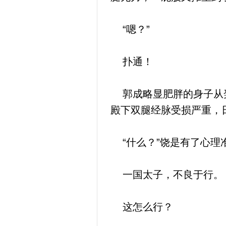
“嗯？”
扑通！
郭成略显肥胖的身子从凳
殿下双腿经脉受损严重，
“什么？”饶是有了心理
一国太子，不良于行。
这怎么行？