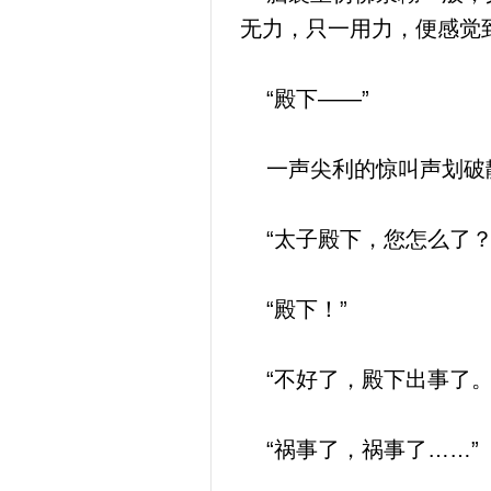
无力，只一用力，便感觉
“殿下——”
一声尖利的惊叫声划破
“太子殿下，您怎么了？
“殿下！”
“不好了，殿下出事了。
“祸事了，祸事了……”