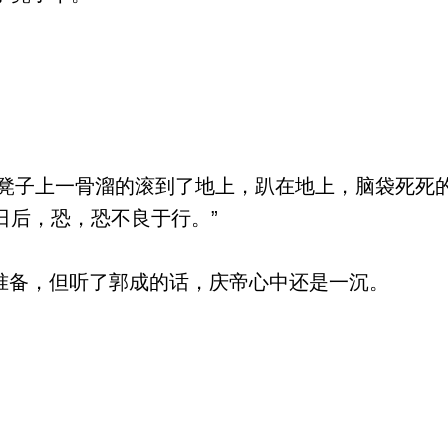
子上一骨溜的滚到了地上，趴在地上，脑袋死死的
日后，恐，恐不良于行。”
准备，但听了郭成的话，庆帝心中还是一沉。