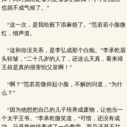
也就不成气候了。”
“这一次，是我给殿下添麻烦了。”范若若小脸微
红，细声道。
“这和你没关系，是李弘成那个白痴。”李承乾眉
头轻皱，“二十几岁的人了，还这么天真，看来靖
王叔是真的很害怕父皇啊！”
“啊？”范若若微仰起小脸，不解的问道，“为什
么？”
“因为他想把自己的儿子培养成废物，让他当一
个太平王爷。”李承乾微笑道，“可惜，还没有成
功，只是将他培养成了一个蠢货，而且还是不甘