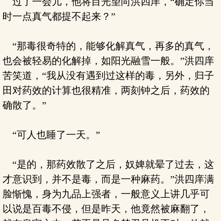
过了一会儿，他将目光望向洪四庠，“确定你当
时一点真气都提不起来？”
“那毒很奇特的，能够化解真气，再多的真气，
也会被轻易的化解掉，如阳光融雪一般。”洪四庠
苦笑道，“我从没有遇到过这样的毒，另外，归子
田对药效的计算也很精准，两刻钟之后，药效的
确散了。”
“可人也睡了一天。”
“是的，那药效散了之后，奴婢就晕了过去，这
才意识到，并不是毒，而是一种麻药。”洪四庠满
脸惭愧，身为九品上强者，一般意义上讲几乎可
以说是百毒不侵，但是昨天，他竟然被麻翻了，