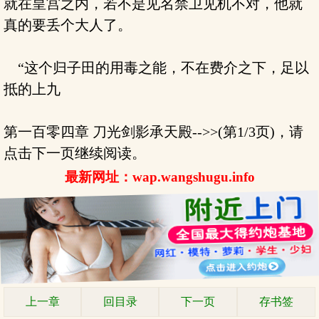
就在皇宫之内，若不是见名禁卫见机不对，他就
真的要丢个大人了。
“这个归子田的用毒之能，不在费介之下，足以
抵的上九
第一百零四章 刀光剑影承天殿-->>(第1/3页)，请
点击下一页继续阅读。
最新网址：wap.wangshugu.info
上一章
回目录
下一页
存书签