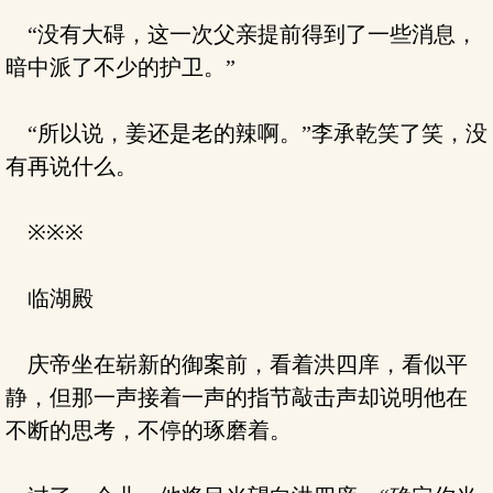
“没有大碍，这一次父亲提前得到了一些消息，
暗中派了不少的护卫。”
“所以说，姜还是老的辣啊。”李承乾笑了笑，没
有再说什么。
※※※
临湖殿
庆帝坐在崭新的御案前，看着洪四庠，看似平
静，但那一声接着一声的指节敲击声却说明他在
不断的思考，不停的琢磨着。