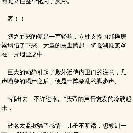
雕龙立柱整个化为了灰烬。
轰！！
随之而来的便是一声轻响，立柱支撑的那样房
梁塌陷了下来，大量的灰尘腾起，将临湖殿笼罩
在一片烟尘之中。
巨大的动静引起了殿外近侍内卫们的注意，几
声嘈杂的喝声之后，便是一阵杂乱的脚步声。
“都出去，不许进来。”庆帝的声音愈发的冷硬起
来，
被老太监欺骗了感情，儿子不听话，想教训一