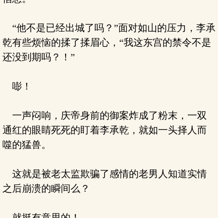
“他不是已经出城了吗？”面对如山的压力，李承
乾有些烦恼的揉了揉眉心，“我这东宫的禁令不是
还没到期吗？！”
嘭！
一声闷响，庆帝身前的御案炸成了粉末，一双
通红的眼睛死死的盯着李承乾，就如一头择人而
噬的猛兽。
这就是被老太监欺骗了感情的老男人知道实情
之后崩溃的瞬间么？
就挺有意思的！