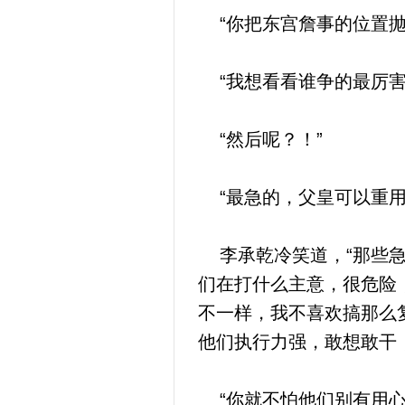
“你把东宫詹事的位置抛
“我想看看谁争的最厉害
“然后呢？！”
“最急的，父皇可以重用
李承乾冷笑道，“那些急
们在打什么主意，很危险
不一样，我不喜欢搞那么
他们执行力强，敢想敢干
“你就不怕他们别有用心