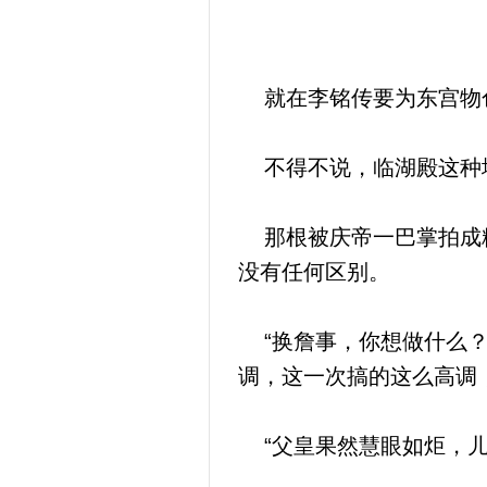
就在李铭传要为东宫物色
不得不说，临湖殿这种
那根被庆帝一巴掌拍成粉
没有任何区别。
“换詹事，你想做什么？
调，这一次搞的这么高调
“父皇果然慧眼如炬，儿