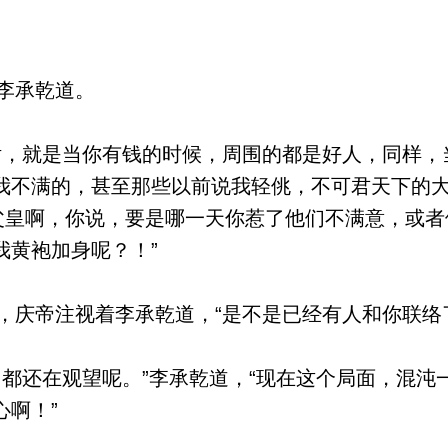
李承乾道。
，就是当你有钱的时候，周围的都是好人，同样，
我不满的，甚至那些以前说我轻佻，不可君天下的
“父皇啊，你说，要是哪一天你惹了他们不满意，或
我黄袍加身呢？！”
庆帝注视着李承乾道，“是不是已经有人和你联络
都还在观望呢。”李承乾道，“现在这个局面，混沌
心啊！”