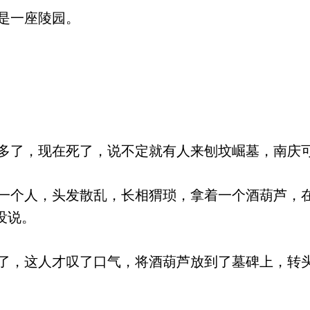
是一座陵园。
了，现在死了，说不定就有人来刨坟崛墓，南庆
个人，头发散乱，长相猬琐，拿着一个酒葫芦，
没说。
，这人才叹了口气，将酒葫芦放到了墓碑上，转头