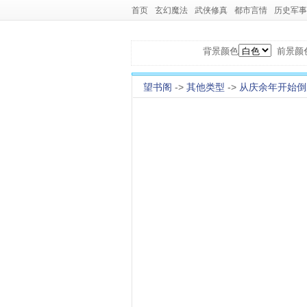
首页
玄幻魔法
武侠修真
都市言情
历史军事
背景颜色
前景颜
望书阁
->
其他类型
->
从庆余年开始倒