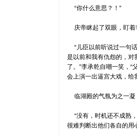
“你什么意思？！”
庆帝眯起了双眼，盯着
“儿臣以前听说过一句话
是以前和我有仇怨的，对
了。”李承乾自嘲一笑，
会上演一出逼宫大戏，给
临湖殿的气氛为之一凝，
“没有，时机还不成熟，
很难判断出他们各自的用