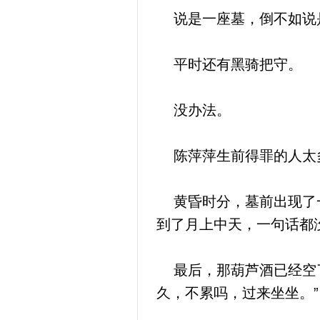
说是一座墓，倒不如说
平时还有黑骑把守。
没办法。
陈萍萍生前得罪的人太多
黄昏时分，墓前出现了一
到了月上中天，一句话都
最后，那葫芦酒已经空了
久，不累吗，过来坐坐。”