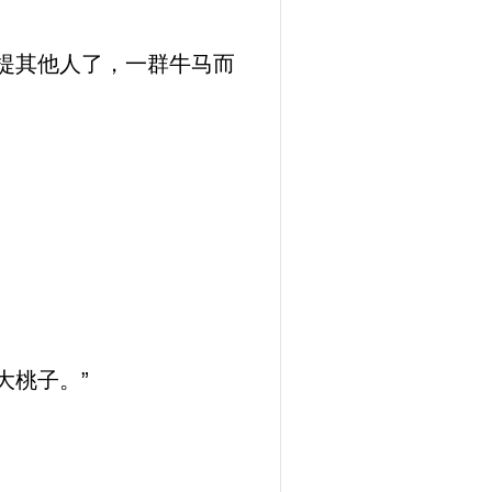
提其他人了，一群牛马而
大桃子。”