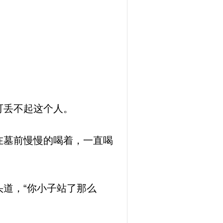
可丢不起这个人。
在墓前慢慢的喝着，一直喝
道，“你小子站了那么