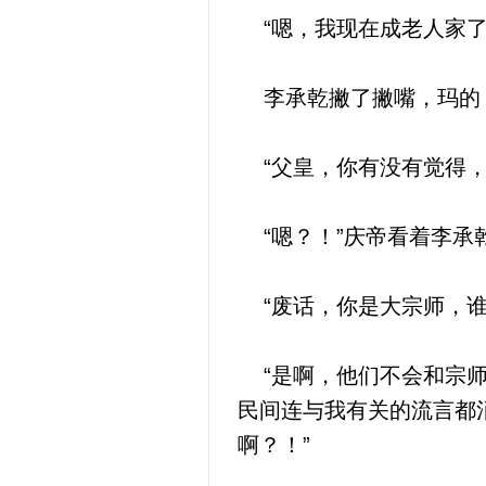
“嗯，我现在成老人家了
李承乾撇了撇嘴，玛的，
“父皇，你有没有觉得，
“嗯？！”庆帝看着李承
“废话，你是大宗师，谁
“是啊，他们不会和宗师
民间连与我有关的流言都
啊？！”