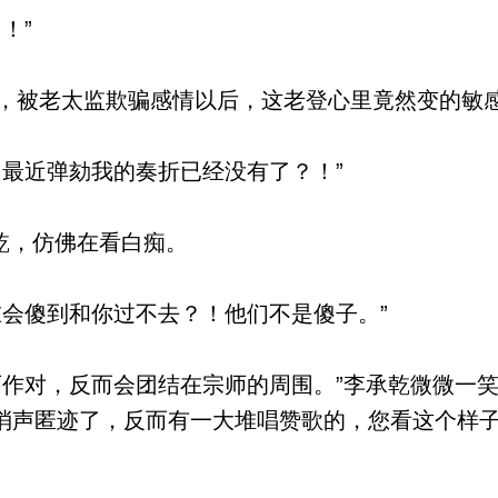
！”
被老太监欺骗感情以后，这老登心里竟然变的敏
最近弹劾我的奏折已经没有了？！”
乾，仿佛在看白痴。
会傻到和你过不去？！他们不是傻子。”
作对，反而会团结在宗师的周围。”李承乾微微一笑
消声匿迹了，反而有一大堆唱赞歌的，您看这个样