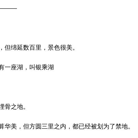
———
，但绵延数百里，景色很美。
有一座湖，叫银乘湖
埋骨之地。
华美，但方圆三里之内，都已经被划为了禁地。