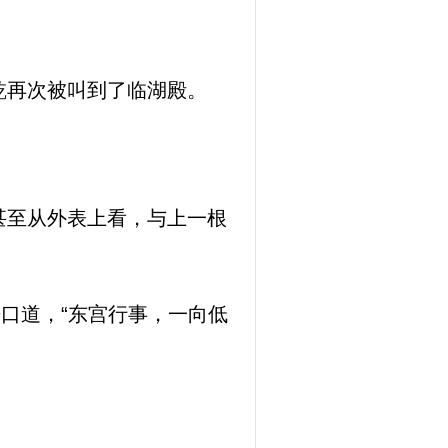
乾再次被叫到了临湖殿。
甚至从外表上看，与上一根
口道，“东宫行事，一向低