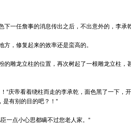
下一任詹事的消息传出之后，不出意外的，李承
地方，修复起来的效率还是蛮高的。
的雕龙立柱的位置，再次树起了一根雕龙立柱，
！”庆帝看着绕柱而走的李承乾，面色黑了一下，开
，是有别的目的吧？！”
臣一点小心思都瞒不过您老人家。”