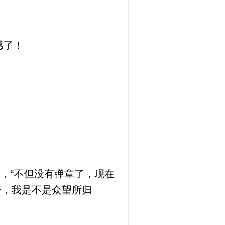
感了！
，“不但没有弹章了，现在
子，我是不是众望所归