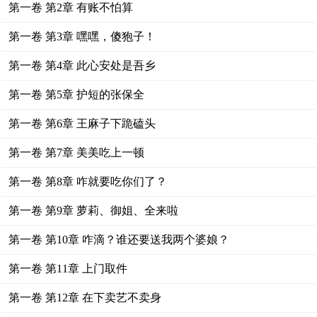
第一卷 第2章 有账不怕算
第一卷 第3章 嘿嘿，傻狍子！
第一卷 第4章 此心安处是吾乡
第一卷 第5章 护短的张保全
第一卷 第6章 王麻子下跪磕头
第一卷 第7章 美美吃上一顿
第一卷 第8章 咋就要吃你们了？
第一卷 第9章 萝莉、御姐、全来啦
第一卷 第10章 咋滴？谁还要送我两个婆娘？
第一卷 第11章 上门取件
第一卷 第12章 在下卖艺不卖身