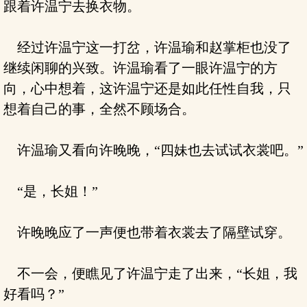
跟着许温宁去换衣物。
经过许温宁这一打岔，许温瑜和赵掌柜也没了
继续闲聊的兴致。许温瑜看了一眼许温宁的方
向，心中想着，这许温宁还是如此任性自我，只
想着自己的事，全然不顾场合。
许温瑜又看向许晚晚，“四妹也去试试衣裳吧。”
“是，长姐！”
许晚晚应了一声便也带着衣裳去了隔壁试穿。
不一会，便瞧见了许温宁走了出来，“长姐，我
好看吗？”