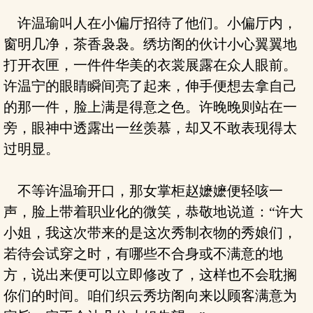
许温瑜叫人在小偏厅招待了他们。小偏厅内，
窗明几净，茶香袅袅。绣坊阁的伙计小心翼翼地
打开衣匣，一件件华美的衣裳展露在众人眼前。
许温宁的眼睛瞬间亮了起来，伸手便想去拿自己
的那一件，脸上满是得意之色。许晚晚则站在一
旁，眼神中透露出一丝羡慕，却又不敢表现得太
过明显。
不等许温瑜开口，那女掌柜赵嬷嬷便轻咳一
声，脸上带着职业化的微笑，恭敬地说道：“许大
小姐，我这次带来的是这次秀制衣物的秀娘们，
若待会试穿之时，有哪些不合身或不满意的地
方，说出来便可以立即修改了，这样也不会耽搁
你们的时间。咱们织云秀坊阁向来以顾客满意为