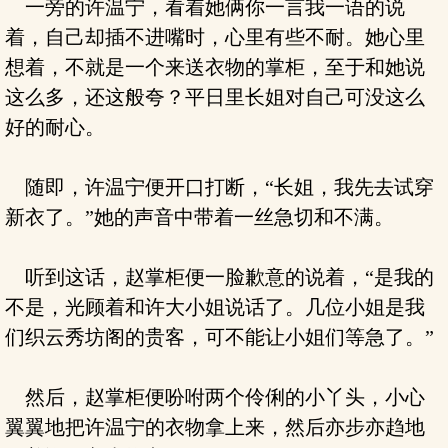
一旁的许温宁，看着她俩你一言我一语的说
着，自己却插不进嘴时，心里有些不耐。她心里
想着，不就是一个来送衣物的掌柜，至于和她说
这么多，还这般夸？平日里长姐对自己可没这么
好的耐心。
随即，许温宁便开口打断，“长姐，我先去试穿
新衣了。”她的声音中带着一丝急切和不满。
听到这话，赵掌柜便一脸歉意的说着，“是我的
不是，光顾着和许大小姐说话了。几位小姐是我
们织云秀坊阁的贵客，可不能让小姐们等急了。”
然后，赵掌柜便吩咐两个伶俐的小丫头，小心
翼翼地把许温宁的衣物拿上来，然后亦步亦趋地