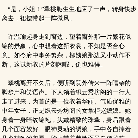
“是，小姐！”翠桃脆生生地应了一声，转身快步
离去，裙摆带起一阵微风。
许温瑜起身走到窗边，望着窗外那一片繁花似
锦的景象，心中想着这新衣裳，不知是否合心
意。如今府中事务繁杂，柳姨娘那边又小动作不
断，这试新衣的片刻闲暇，倒也难得。
翠桃离开不久后，便听到院外传来一阵嘈杂的
脚步声和笑语声。下人领着织云秀坊阁的一行人
走了进来，为首的是一位衣着华丽、气质优雅的
中年女子，正是织云秀坊阁的女掌柜赵嬷嬷。她
身着一身暗纹锦袍，头戴精致的珠翠，身后跟着
几个面容姣好、眼神灵动的绣娘，手中各自捧着