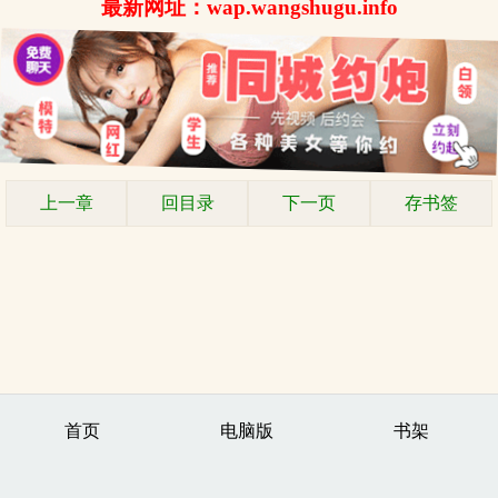
最新网址：wap.wangshugu.info
上一章
回目录
下一页
存书签
首页
电脑版
书架