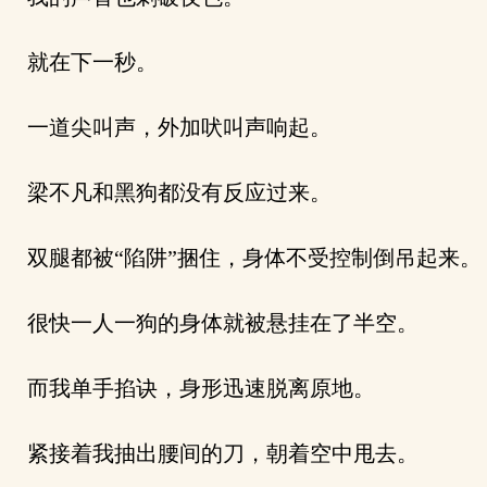
就在下一秒。
一道尖叫声，外加吠叫声响起。
梁不凡和黑狗都没有反应过来。
双腿都被“陷阱”捆住，身体不受控制倒吊起来。
很快一人一狗的身体就被悬挂在了半空。
而我单手掐诀，身形迅速脱离原地。
紧接着我抽出腰间的刀，朝着空中甩去。