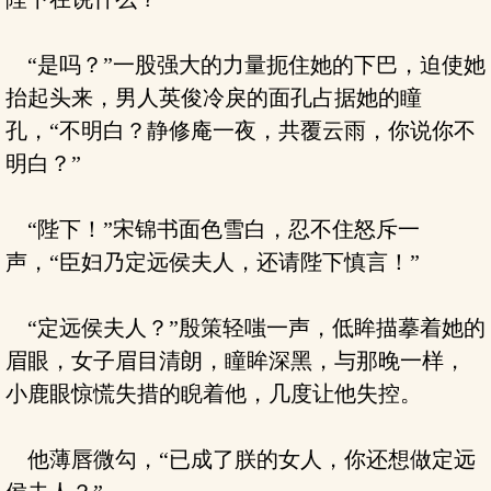
“是吗？”一股强大的力量扼住她的下巴，迫使她
抬起头来，男人英俊冷戾的面孔占据她的瞳
孔，“不明白？静修庵一夜，共覆云雨，你说你不
明白？”
“陛下！”宋锦书面色雪白，忍不住怒斥一
声，“臣妇乃定远侯夫人，还请陛下慎言！”
“定远侯夫人？”殷策轻嗤一声，低眸描摹着她的
眉眼，女子眉目清朗，瞳眸深黑，与那晚一样，
小鹿眼惊慌失措的睨着他，几度让他失控。
他薄唇微勾，“已成了朕的女人，你还想做定远