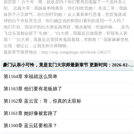
很厉害！ 白千舟：喂，妖妖灵吗？你们警局后面躲了一个连环杀人
犯。 总裁大哥：我妹妹单纯善良，你们别欺负她！ 名流二哥：我妹
妹胆子小又娇气，你们别吓到她！ 众人看着拳打恶鬼，把厉鬼搓成
球的白千舟欲哭无泪：你们确定说的和我们看到的是同一个人吗？
他们不知，现实中的白大师走路摔跤，喝水被呛，吃饭碎碗……连鸟
飞过头顶都会留下“礼物”。 “白大师，我最近总做噩梦，怀疑有人害
我！” “白大师，我最近总觉得有鬼跟着我，求救救！” 国家麻麻突然
出现：都让让，让我先和大师聊聊。
最新章节推荐地址：
http://wap.wangshugu.info/book-246217/
豪门认亲小可怜，竟是玄门大宗师最新章节 更新时间：2026-02-14T12:26:00
第1164章 幸福就这么简单
第1163章 他们要有老板娘了
第1162章 蓝云宜：哥，你真的太双标
第1161章 她好像被套路了
第1160章 蓝云廷要相亲？