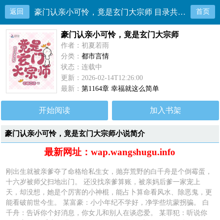
返回
豪门认亲小可怜，竟是玄门大宗师 目录共1164章
首页
豪门认亲小可怜，竟是玄门大宗师
作者：初夏若雨
分类：
都市言情
状态：连载中
更新：2026-02-14T12:26:00
最新：
第1164章 幸福就这么简单
开始阅读
加入书架
豪门认亲小可怜，竟是玄门大宗师小说简介
最新网址：wap.wangshugu.info
刚出生就被亲爹夺了命格给私生女，抛弃荒野的白千舟是个倒霉蛋，
十六岁被师父扫地出门。 还没找亲爹算账，被亲妈后爹一家宠上
天，却没想，她是个厉害的小神棍，能占卜算命看风水、除恶鬼，更
能看破前世今生。 某富豪：小小年纪不学好，净学些坑蒙拐骗。 白
千舟：告诉你个好消息，你女儿和别人在谈恋爱。 某罪犯：听说你