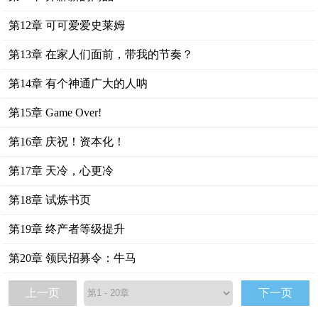
第12章 可可爱爱史莱姆
第13章 在家人们面前，带我的节奏？
第14章 有个神通广大的人呐
第15章 Game Over!
第16章 庆祝！资本化！
第17章 天冷，心更冷
第18章 试炼书页
第19章 终产者等级提升
第20章 领民招募令：牛马
上一页
下一页