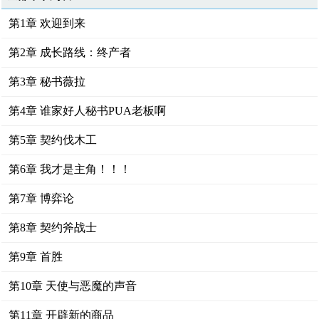
第1章 欢迎到来
第2章 成长路线：终产者
第3章 秘书薇拉
第4章 谁家好人秘书PUA老板啊
第5章 契约伐木工
第6章 我才是主角！！！
第7章 博弈论
第8章 契约斧战士
第9章 首胜
第10章 天使与恶魔的声音
第11章 开辟新的商品