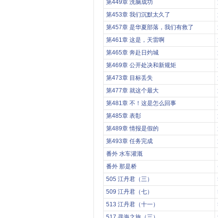
第449章 洗脑成功
第453章 我们沉默太久了
第457章 是华夏部落，我们有救了
第461章 这是，天雷啊
第465章 奔赴日灼城
第469章 公开处决和新规矩
第473章 目标丢失
第477章 就这个最大
第481章 不！这是怎么回事
第485章 表彰
第489章 情报是假的
第493章 任务完成
番外 水车灌溉
番外 那是桥
505 江丹君（三）
509 江丹君（七）
513 江丹君（十一）
517 寻海之旅（三）