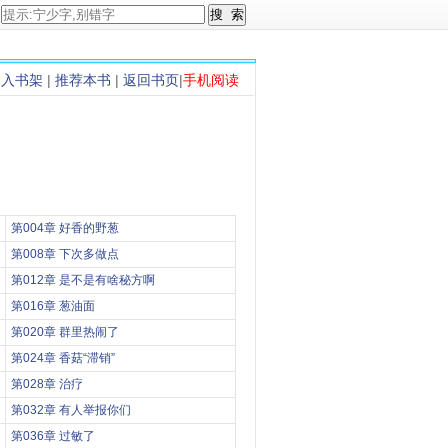
加入书架
|
推荐本书
|
返回书页
|
手机阅读
第004章 好香的野葱
第008章 下次多做点
第012章 是不是有啥秘方啊
第016章 葱油面
第020章 群里热闹了
第024章 香菇“滞销”
第028章 治疗
第032章 有人举报你们
第036章 过敏了