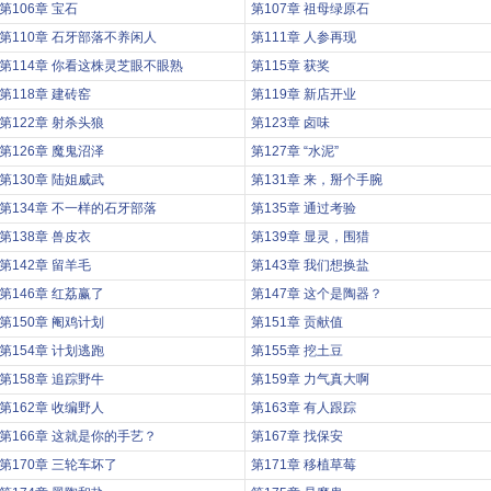
第106章 宝石
第107章 祖母绿原石
第110章 石牙部落不养闲人
第111章 人参再现
第114章 你看这株灵芝眼不眼熟
第115章 获奖
第118章 建砖窑
第119章 新店开业
第122章 射杀头狼
第123章 卤味
第126章 魔鬼沼泽
第127章 “水泥”
第130章 陆姐威武
第131章 来，掰个手腕
第134章 不一样的石牙部落
第135章 通过考验
第138章 兽皮衣
第139章 显灵，围猎
第142章 留羊毛
第143章 我们想换盐
第146章 红荔赢了
第147章 这个是陶器？
第150章 阉鸡计划
第151章 贡献值
第154章 计划逃跑
第155章 挖土豆
第158章 追踪野牛
第159章 力气真大啊
第162章 收编野人
第163章 有人跟踪
第166章 这就是你的手艺？
第167章 找保安
第170章 三轮车坏了
第171章 移植草莓