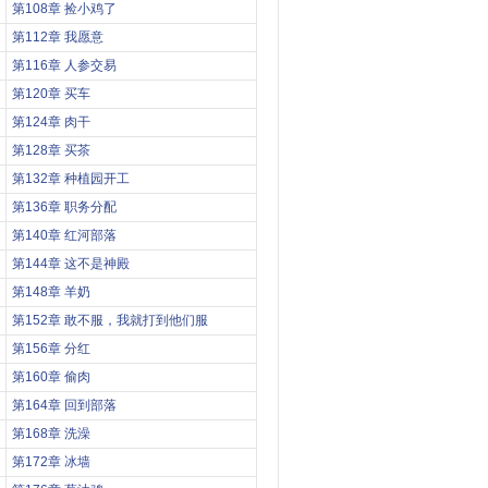
第108章 捡小鸡了
第112章 我愿意
第116章 人参交易
第120章 买车
第124章 肉干
第128章 买茶
第132章 种植园开工
第136章 职务分配
第140章 红河部落
第144章 这不是神殿
第148章 羊奶
第152章 敢不服，我就打到他们服
第156章 分红
第160章 偷肉
第164章 回到部落
第168章 洗澡
第172章 冰墙