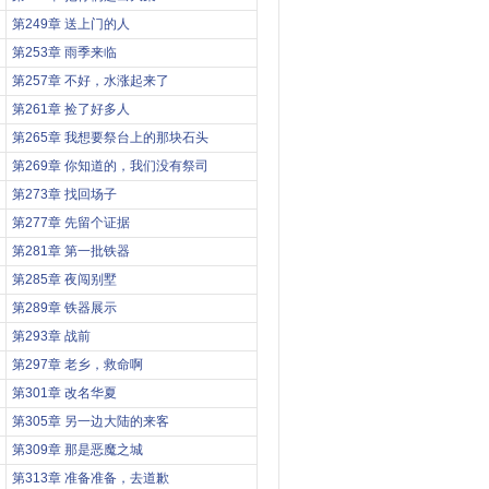
第249章 送上门的人
第253章 雨季来临
第257章 不好，水涨起来了
第261章 捡了好多人
第265章 我想要祭台上的那块石头
第269章 你知道的，我们没有祭司
第273章 找回场子
第277章 先留个证据
第281章 第一批铁器
第285章 夜闯别墅
第289章 铁器展示
第293章 战前
第297章 老乡，救命啊
第301章 改名华夏
第305章 另一边大陆的来客
第309章 那是恶魔之城
第313章 准备准备，去道歉