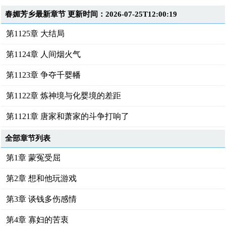
春媚芳乡最新章节 更新时间：2026-07-25T12:00:19
第1125章 大结局
第1124章 人间烟火气
第1123章 争夺千婴幡
第1122章 炼神境与化婴境的差距
第1121章 唐家和萧家的斗争打响了
全部章节列表
第1章 蒙冤受屈
第2章 想和他玩游戏
第3章 谈钱多伤感情
第4章 寡妇的苦衷