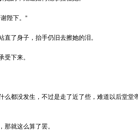
谢陛下。”
站直了身子，抬手仍旧去擦她的泪。
承受下来。
么都没发生，不过是走了近了些，难道以后堂堂
，那就这么算了罢。