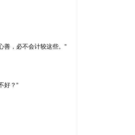
心善，必不会计较这些。”
不好？”