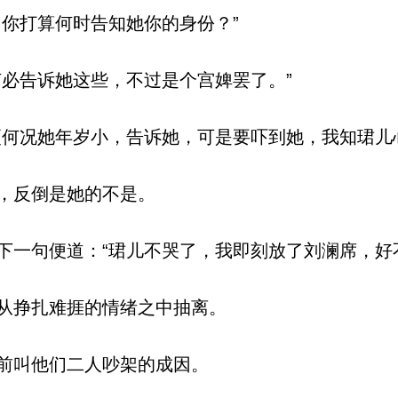
你打算何时告知她你的身份？”
必告诉她这些，不过是个宫婢罢了。”
何况她年岁小，告诉她，可是要吓到她，我知珺儿
，反倒是她的不是。
一句便道：“珺儿不哭了，我即刻放了刘澜席，好
从挣扎难捱的情绪之中抽离。
前叫他们二人吵架的成因。