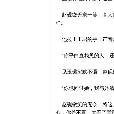
赵砚徽无奈一笑，高大的
样。
他拉上玉珺的手，声音放
“你平白查我见的人，还
见玉珺沉默不语，赵砚
“你也问过她，我与她清
赵砚徽笑的无奈，将这只
心，你若不喜，大不了我