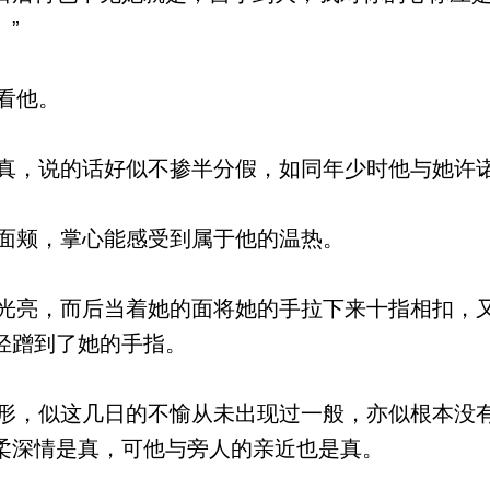
”
看他。
，说的话好似不掺半分假，如同年少时他与她许
面颊，掌心能感受到属于他的温热。
亮，而后当着她的面将她的手拉下来十指相扣，
轻蹭到了她的手指。
，似这几日的不愉从未出现过一般，亦似根本没
柔深情是真，可他与旁人的亲近也是真。