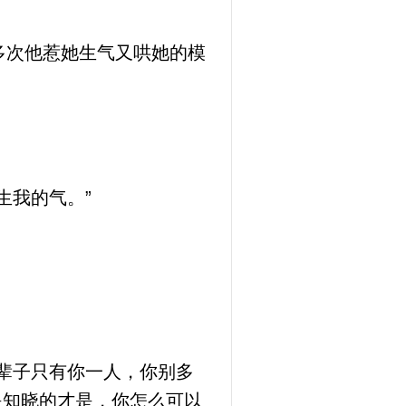
多次他惹她生气又哄她的模
”
生我的气。”
辈子只有你一人，你别多
是知晓的才是，你怎么可以