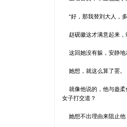
“好，那我替刘大人，多
赵砚徽这才满意起来，
这回她没有躲，安静地
她想，就这么算了罢。
就像他说的，他与盎柔什
女子打交道？
她想不出理由来阻止他