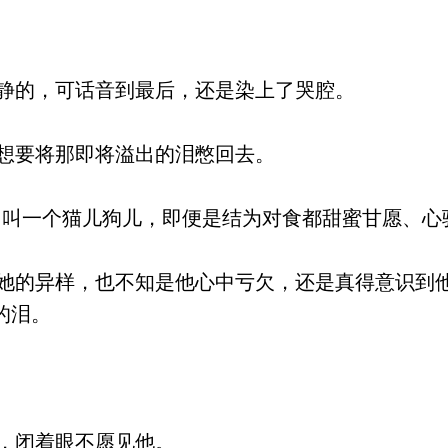
静的，可话音到最后，还是染上了哭腔。
想要将那即将溢出的泪憋回去。
叫一个猫儿狗儿，即便是结为对食都甜蜜甘愿、心
的异样，也不知是他心中亏欠，还是真得意识到
的泪。
，闭着眼不愿见他。