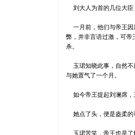
刘大人为首的几位大臣，
一月前，他们与帝王因新
弊，并非言语过激，可帝
杀。
玉珺知晓此事，自然不愿
与她置气了一个月。
如今帝王提起刘澜席，玉
她点了头，便是盎柔的事
玉珺苦笑，帝王也是了