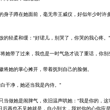
身子蹲在她面前，毫无帝王威仪，好似年少时许
的轻柔和缓：“好珺儿，别哭了，你哭的我心疼。
将她带了过来，我也是一时气急才说了重话，你别
徽将她的掌心摊开，带着抚到自己的脸侧。
白干净，她还当我是内侍。”
当做她是闹脾气，依旧温声哄她：“我是你的，这
日后再也不见她就是，自小到大，我对你的心你应