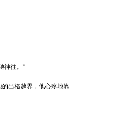
驰神往。”
他的出格越界，他心疼地靠