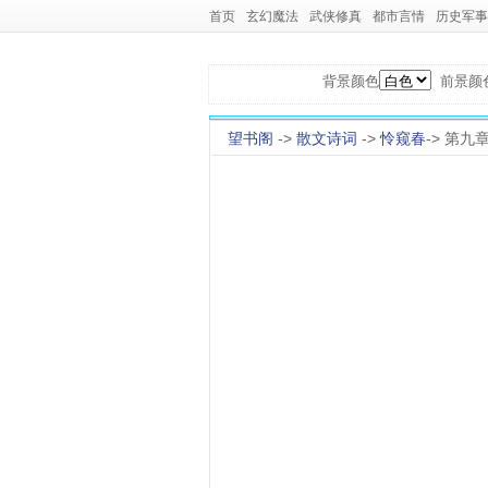
首页
玄幻魔法
武侠修真
都市言情
历史军事
背景颜色
前景颜
望书阁
->
散文诗词
->
怜窥春
-> 第