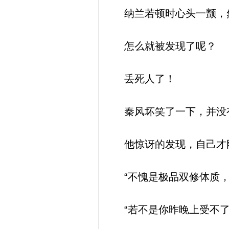
纳兰若顿时心头一颤，
怎么就被发现了呢？
丢死人了！
秦风坏笑了一下，并没有
他惊讶的发现，自己才
“不愧是极品双修体质，
“若不是你昨晚上受不了