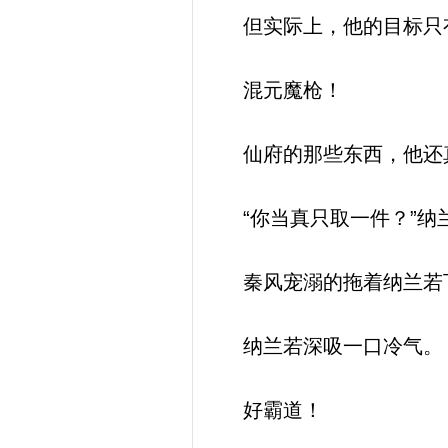
但实际上，他的目标只
混元魔枪！
仙府的那些东西，他还
“你当真只取一件？”纳
秦风宠溺的拖着纳兰若下
纳兰若深吸一口冷气。
好霸道！