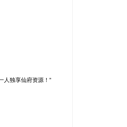
一人独享仙府资源！”