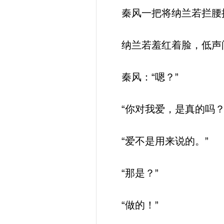
秦风一把将纳兰若拦腰
纳兰若羞红着脸，低声问
秦风：“嗯？”
“你对我爱，是真的吗？
“爱不是用来说的。”
“那是？”
“做的！”