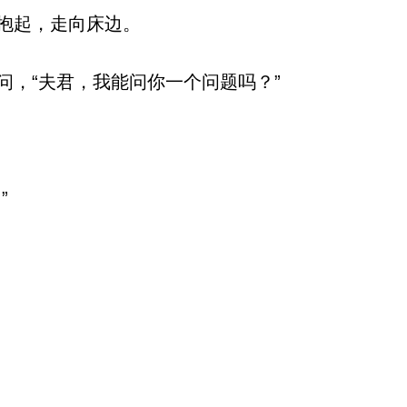
抱起，走向床边。
，“夫君，我能问你一个问题吗？”
”