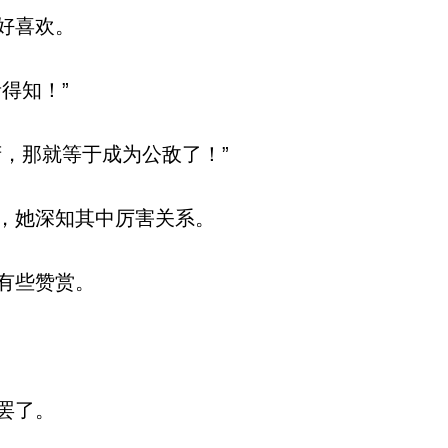
好喜欢。
得知！”
，那就等于成为公敌了！”
，她深知其中厉害关系。
有些赞赏。
罢了。