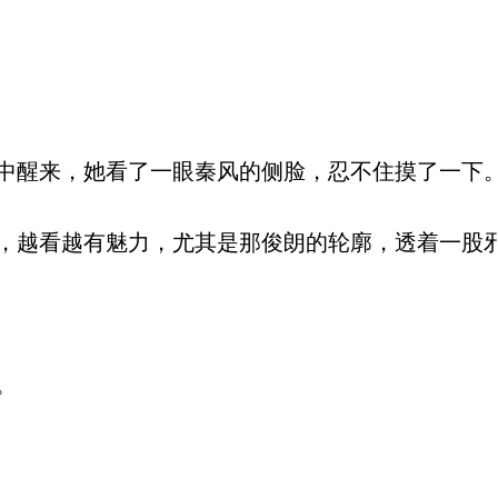
醒来，她看了一眼秦风的侧脸，忍不住摸了一下
越看越有魅力，尤其是那俊朗的轮廓，透着一股
。