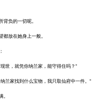
所背负的一切呢。
望都放在她身上一般。
：
现世，就凭你纳兰家，能守得住吗？”
纳兰家找到什么宝物，我只取仙府中一件。”
满。