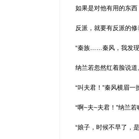
如果是对他有用的东西
反派，就要有反派的修
“秦族……秦风，我发现
纳兰若忽然红着脸说道
“叫夫君！”秦风横眉一
“啊~夫~夫君！”纳兰
“娘子，时候不早了，是