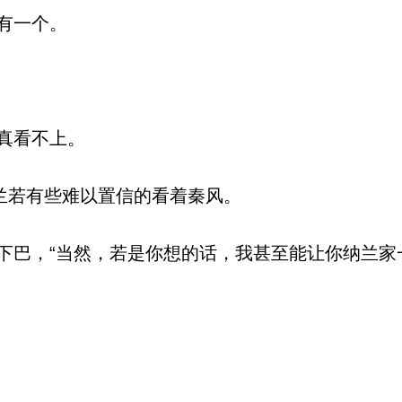
有一个。
真看不上。
兰若有些难以置信的看着秦风。
巴，“当然，若是你想的话，我甚至能让你纳兰家