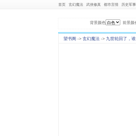
首页
玄幻魔法
武侠修真
都市言情
历史军事
背景颜色
前景颜
望书阁
->
玄幻魔法
->
九世轮回了，谁