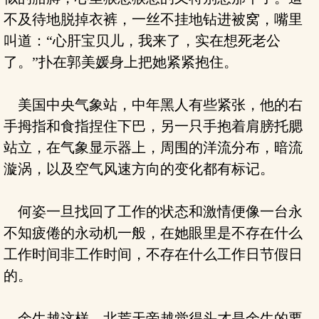
不及待地脱掉衣裤，一丝不挂地钻进被窝，嘴里
叫道：“心肝宝贝儿，我来了，实在想死老公
了。”扑在郭美媛身上把她紧紧抱住。
美国中央气象站，中年黑人有些紧张，他的右
手拇指和食指捏住下巴，另一只手抱着肩膀托腮
站立，在气象显示器上，周围的洋流分布，暗流
漩涡，以及空气风速方向的变化都有标记。
何姿一旦找回了工作的状态和激情便像一台永
不知疲倦的永动机一般，在她眼里是不存在什么
工作时间非工作时间，不存在什么工作日节假日
的。
余生越这样，北荒天帝越觉得头才是余生的要