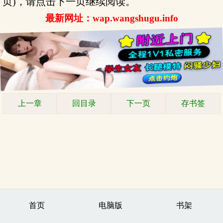
页)，请点击下一页继续阅读。
最新网址：wap.wangshugu.info
上一章
回目录
下一页
存书签
首页
电脑版
书架