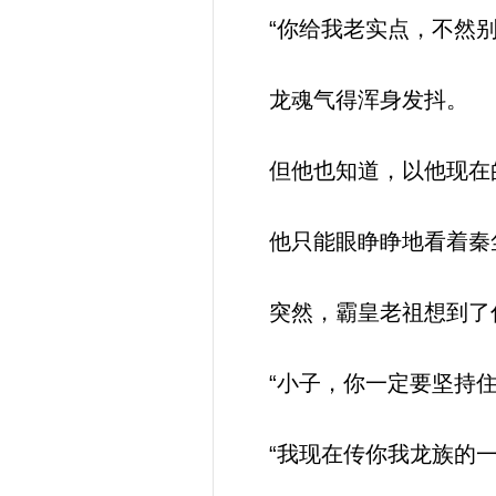
“你给我老实点，不然别
龙魂气得浑身发抖。
但他也知道，以他现在
他只能眼睁睁地看着秦尘
突然，霸皇老祖想到了
“小子，你一定要坚持住
“我现在传你我龙族的一