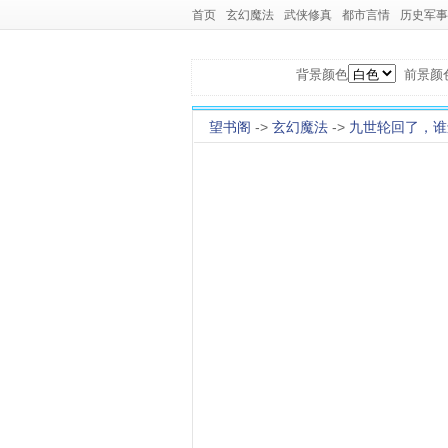
首页
玄幻魔法
武侠修真
都市言情
历史军事
背景颜色
前景颜
望书阁
->
玄幻魔法
->
九世轮回了，谁