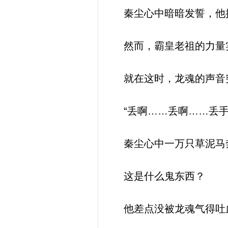
秦尘心中暗暗发誓，他拼
然而，霸皇老祖的力量实
就在这时，龙魂的声音
“丢啊……丢啊……丢手
秦尘心中一万只草泥马
这是什么鬼东西？
他差点没被龙魂气得吐