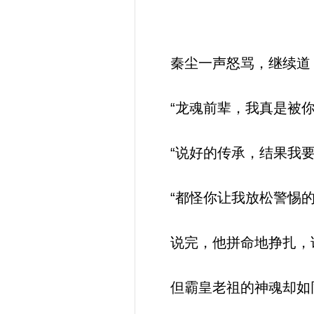
秦尘一声怒骂，继续道
“龙魂前辈，我真是被你
“说好的传承，结果我要
“都怪你让我放松警惕的
说完，他拼命地挣扎，
但霸皇老祖的神魂却如同