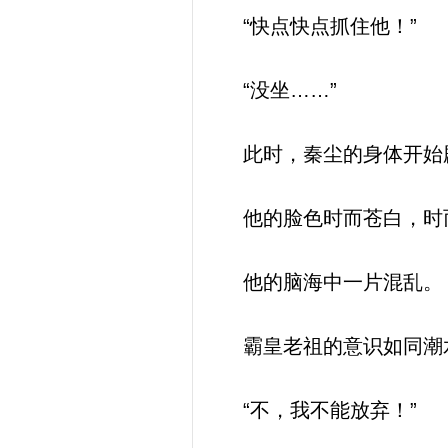
“快点快点抓住他！”
“没坐……”
此时，秦尘的身体开始
他的脸色时而苍白，时
他的脑海中一片混乱。
霸皇老祖的意识如同潮水
“不，我不能放弃！”