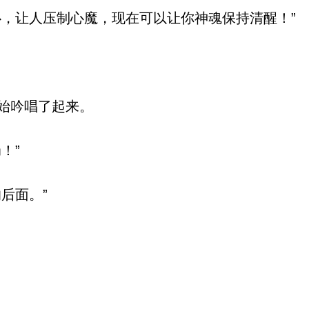
，让人压制心魔，现在可以让你神魂保持清醒！”
始吟唱了起来。
！”
后面。”