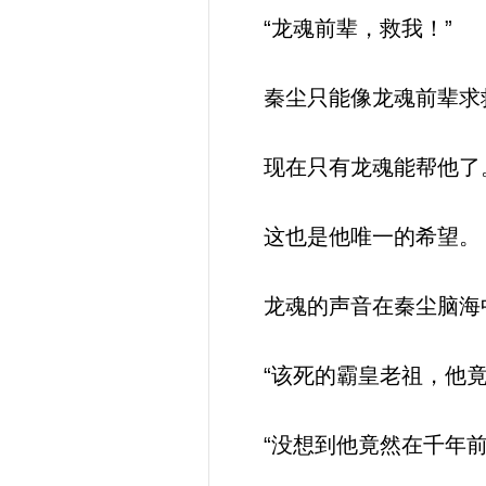
“龙魂前辈，救我！”
秦尘只能像龙魂前辈求
现在只有龙魂能帮他了
这也是他唯一的希望。
龙魂的声音在秦尘脑海
“该死的霸皇老祖，他竟
“没想到他竟然在千年前