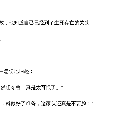
救，他知道自己已经到了生死存亡的关头。
。
中急切地响起：
然想夺舍！真是太可恨了。”
，就做好了准备，这家伙还真是不要脸！”