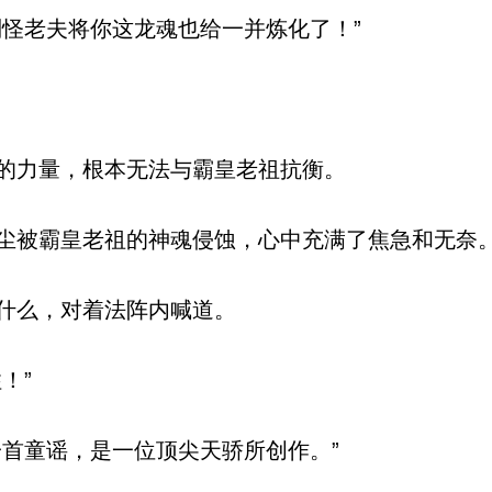
怪老夫将你这龙魂也给一并炼化了！”
的力量，根本无法与霸皇老祖抗衡。
被霸皇老祖的神魂侵蚀，心中充满了焦急和无奈
什么，对着法阵内喊道。
！”
首童谣，是一位顶尖天骄所创作。”