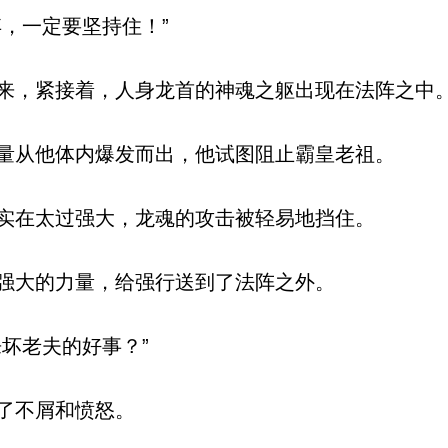
，一定要坚持住！”
，紧接着，人身龙首的神魂之躯出现在法阵之中
从他体内爆发而出，他试图阻止霸皇老祖。
实在太过强大，龙魂的攻击被轻易地挡住。
强大的力量，给强行送到了法阵之外。
坏老夫的好事？”
了不屑和愤怒。