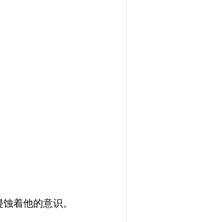
侵蚀着他的意识。