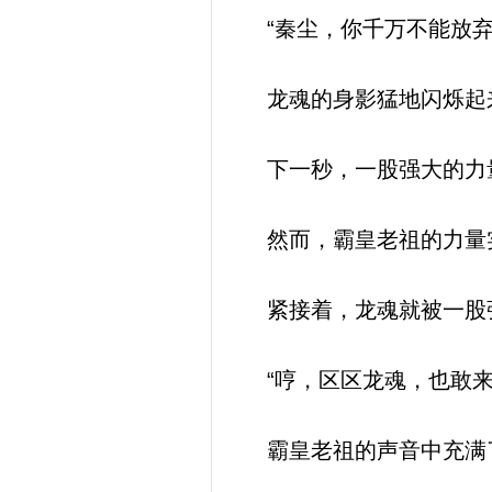
“秦尘，你千万不能放弃
龙魂的身影猛地闪烁起来
下一秒，一股强大的力量
然而，霸皇老祖的力量
紧接着，龙魂就被一股
“哼，区区龙魂，也敢来
霸皇老祖的声音中充满