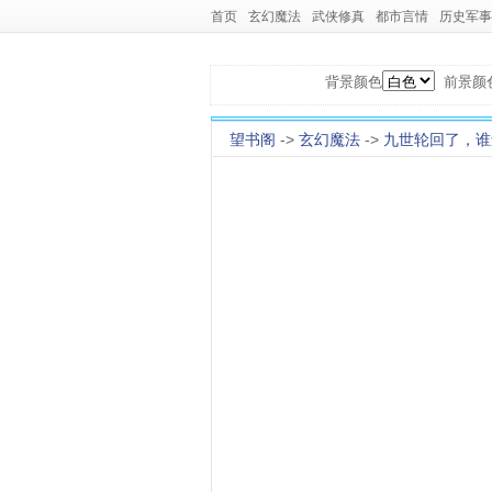
首页
玄幻魔法
武侠修真
都市言情
历史军事
背景颜色
前景颜
望书阁
->
玄幻魔法
->
九世轮回了，谁