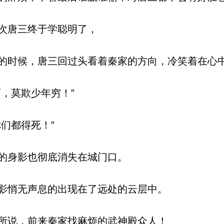
次唐三终于学聪明了，
时候，唐三回过头看着秦家的方向，冷笑着在心
，莫欺少年穷！”
们都得死！”
的身影也彻底消失在城门口。
影悄无声息的出现在了远处的云层中。
所说，前来秦家找麻烦的武神殿众人！