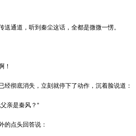
送通道，听到秦尘这话，全都是微微一愣。
啊！
经彻底消失，立刻就停下了动作，沉着脸说道：
父亲是秦风？”
外的点头回答说：