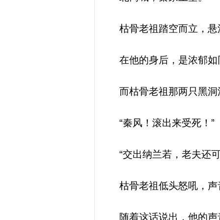
枯骨老祖踏空而立，悬
在他的身后，是浓郁如同
而枯骨老祖那两只黑洞洞
“秦风！滚出来受死！”
“交出纳兰若，老夫还可
枯骨老祖低头怒吼，声
随着这话说出，他的声音