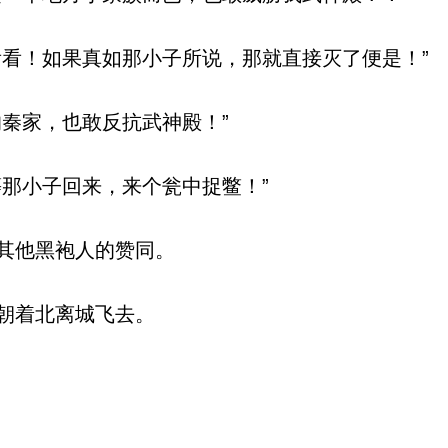
看！如果真如那小子所说，那就直接灭了便是！”
秦家，也敢反抗武神殿！”
那小子回来，来个瓮中捉鳖！”
其他黑袍人的赞同。
朝着北离城飞去。