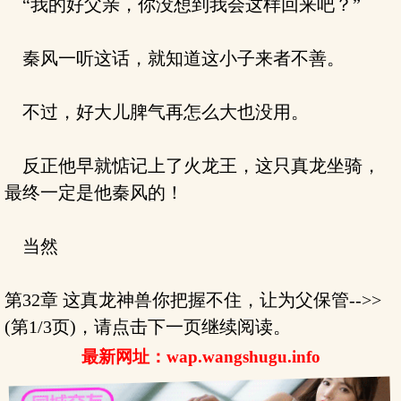
“我的好父亲，你没想到我会这样回来吧？”
秦风一听这话，就知道这小子来者不善。
不过，好大儿脾气再怎么大也没用。
反正他早就惦记上了火龙王，这只真龙坐骑，
最终一定是他秦风的！
当然
第32章 这真龙神兽你把握不住，让为父保管-->>
(第1/3页)，请点击下一页继续阅读。
最新网址：wap.wangshugu.info