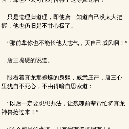
只是道理归道理，即使唐三知道自己没太大把
握，他也仍旧是不甘心极了。
“那前辈你也不能长他人志气，灭自己威风啊！”
唐三嘴硬的说道。
眼看着真龙那蜿蜒的身躯，威武庄严，唐三心
里犹自不死心，不由得暗自思索道：
“以后一定要想想办法，让残魂前辈帮忙将真龙
神兽抢过来！”