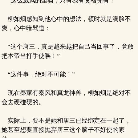
“这么威风的坐骑，只有我有资格拥有！”
柳如烟感知到他心中的想法，顿时就是满脸不
爽，心中暗骂道：
“这个唐三，真是越来越把自己当回事了，竟敢
把本帝当打手使唤！”
“这件事，绝对不可能！”
现在秦家有秦风和真龙神兽，柳如烟是绝对不
会去硬碰硬的。
实际上，要不是她和唐三已经绑定在一起了，
她甚至想要直接抛弃唐三这个脑子不好使的家