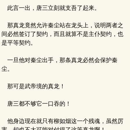
此言一出，唐三立刻就支吾了起来。
那真龙竟然允许秦尘站在龙头上，说明两者之
间必然签订了契约，而且就算不是主仆契约，也
是平等契约。
一旦他对秦尘出手，那条真龙必然会保护秦
尘。
那可是武帝境的真龙！
唐三都不够它一口吞的！
他身边现在就只有柳如烟这一个残魂，虽然厉
害，却也不太可能对付得了这等真龙啊！