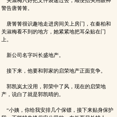
关淑梅只好把文件袋递过去，顺便抬头用眼神
警告唐箐箐。
唐箐箐很识趣地走进房间关上房门，在秦柏和
关淑梅看不到的地方，她紧紧地把耳朵贴在门
上。
新公司名字叫长盛地产。
接下来，他要和郭家的启荣地产正面竞争。
郭凯岚太没用，郭荣中了风，现在的启荣地
产，说白了就是郭凯晴的。
“小姨，你给我安排几个保镖，接下来贴身保护