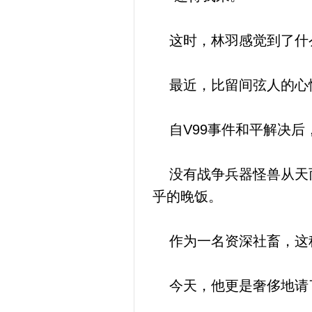
这时，林羽感觉到了什么
最近，比留间弦人的心
自V99事件和平解决后
没有战争兵器怪兽从天而
乎的晚饭。
作为一名资深社畜，这
今天，他更是奢侈地请