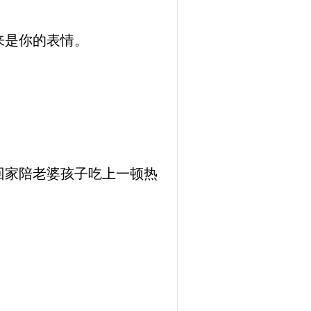
来是你的表情。
回家陪老婆孩子吃上一顿热