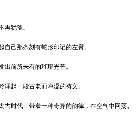
不再犹豫。
起自己那条刻有蛇形印记的左臂。
发出前所未有的璀璨光芒。
吟诵起一段古老而晦涩的祷文。
古时代，带着一种奇异的韵律，在空气中回荡。