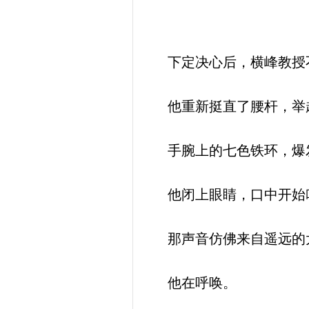
下定决心后，横峰教授
他重新挺直了腰杆，举
手腕上的七色铁环，爆
他闭上眼睛，口中开始
那声音仿佛来自遥远的太
他在呼唤。