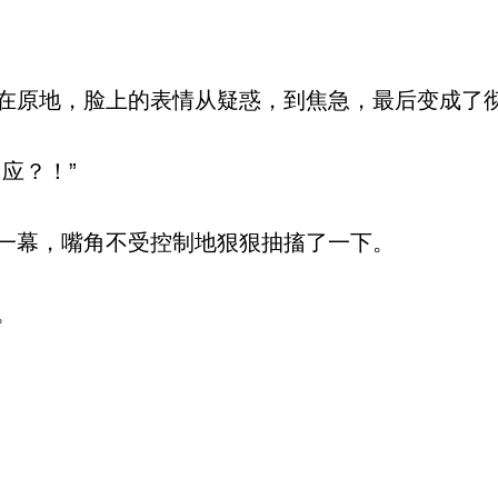
原地，脸上的表情从疑惑，到焦急，最后变成了
应？！”
一幕，嘴角不受控制地狠狠抽搐了一下。
。