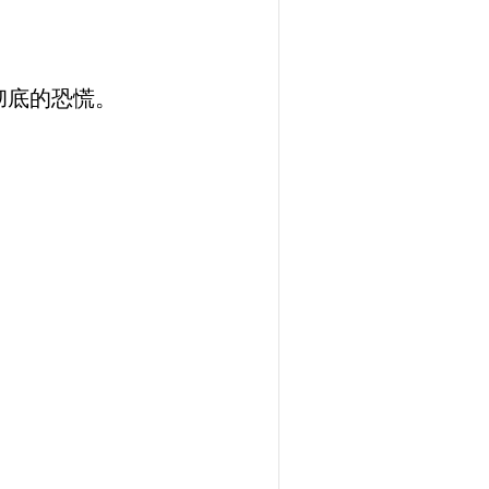
彻底的恐慌。