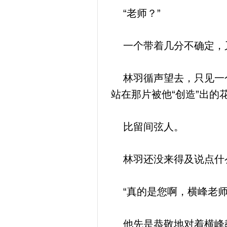
“老师？”
一个带着几分不确定，
林羽循声望去，只见一个
站在那片被他“创造”出的
比留间弦人。
林羽还没来得及说点什么
“真的是您啊，横峰老师
他先是恭敬地对着横峰教