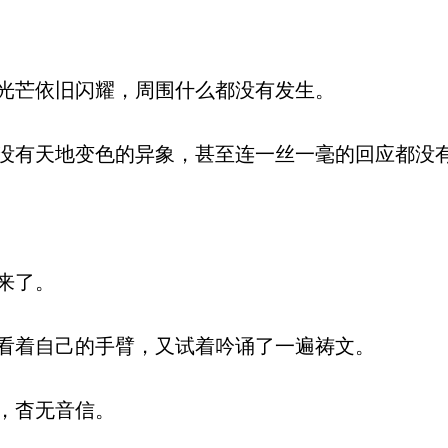
光芒依旧闪耀，周围什么都没有发生。
有天地变色的异象，甚至连一丝一毫的回应都没
来了。
看着自己的手臂，又试着吟诵了一遍祷文。
，杳无音信。