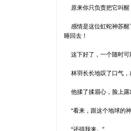
原来你只负责把它叫醒
感情是这位虹蛇神苏醒了
睡回去！
这下好了，一个随时可能
林羽长长地叹了口气，
他揉了揉眉心，脸上露
“看来，跟这个地球的神
“还得我来。”