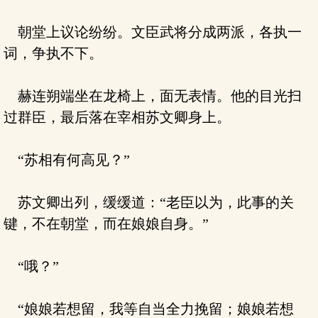
朝堂上议论纷纷。文臣武将分成两派，各执一
词，争执不下。
赫连朔端坐在龙椅上，面无表情。他的目光扫
过群臣，最后落在宰相苏文卿身上。
“苏相有何高见？”
苏文卿出列，缓缓道：“老臣以为，此事的关
键，不在朝堂，而在娘娘自身。”
“哦？”
“娘娘若想留，我等自当全力挽留；娘娘若想