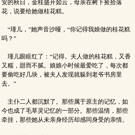
安的秋日，金桂盛开如云，母亲在树下捡拾落
花，说要给她做桂花糕。
“瑾儿，”她声音沙哑，“你记得我娘做的桂花糕
吗？”
瑾儿眼眶红了：“记得。夫人做的桂花糕，又香
又糯，甜而不腻。娘娘小时候最爱吃了，每次都
要偷吃好几块，被夫人发现就躲到老爷书房里
去。”
主仆二人都沉默了。那些属于原主的记忆，如
今也成了毛草灵记忆的一部分。那些温情，那些
牵挂，那些她从未亲身经历却感同身受的亲情。