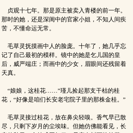
贞观十七年。那是原主被卖入青楼的前一年。
那时的她，还是深闺中的官家小姐，不知人间疾
苦，不懂命运无常。
毛草灵抚摸画中人的脸庞。十年了，她几乎忘
记了自己最初的模样。镜中的她是乞儿国的皇
后，威严端庄；而画中的少女，眉眼间还残留着
天真。
“娘娘，这桂花……”瑾儿捡起那支干枯的桂
花，“好像是咱们长安老宅院子里的那株金桂。”
毛草灵接过桂花，放在鼻尖轻嗅。香气早已散
尽，只剩下岁月的尘埃味。但她仿佛能看见，长