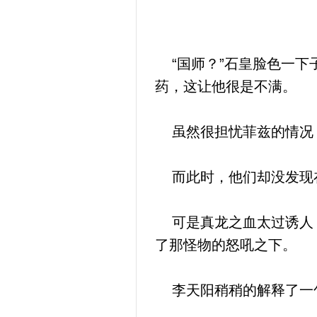
“国师？”石皇脸色一下
药，这让他很是不满。
虽然很担忧菲兹的情况，
而此时，他们却没发现在
可是真龙之血太过诱人，
了那怪物的怒吼之下。
李天阳稍稍的解释了一句