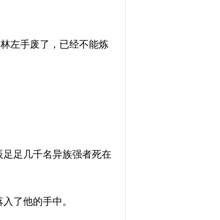
道林左手废了，已经不能炼
辰足足几千名异族强者死在
落入了他的手中。