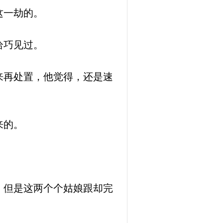
这一劫的。
恰巧见过。
来再处置，他觉得，还是速
来的。
，但是这两个个姑娘跟却完