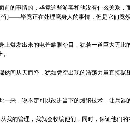
前的事情的，毕竟这些游客和他没有什么关系，
它们——毕竟正在处理鹰身人的事情，但是它们竟
上爆发出来的电芒耀眼夺目，犹若一道巨大无比
上。
然间从天而降，犹如凭空出现的浩荡力量直接碾
一来，说不定可以改进当下的煅钢技术，让兵器
从我的管理，我就会收编他们，同时，保证他们的