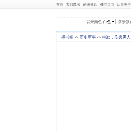
首页
玄幻魔法
武侠修真
都市言情
历史军事
背景颜色
前景颜
望书阁
->
历史军事
->
抱歉，伤害男人