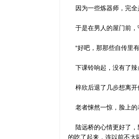
因为一些炼器师，完全是
于是在男人的屋门前，守
“好吧，那那些自传里有
下课铃响起，没有了辣条
梓欣后退了几步想离开他
老者悚然一惊，脸上的表
陆远桥的心情更好了，飘
的吃了起来，连以前不大