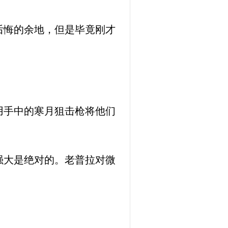
后悔的余地，但是毕竟刚才
用手中的寒月狙击枪将他们
强大是绝对的。老普拉对微