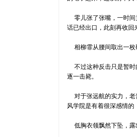
零儿张了张嘴，一时间竟
话已经出口，此刻再收回
相柳霏从腰间取出一枚硬
不过这种反击只是暂时的
逐一击毙。
对于张远航的实力，老普
风学院是有着很深感情的
低胸衣领飘然下坠，露