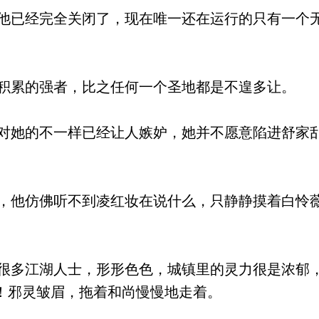
已经完全关闭了，现在唯一还在运行的只有一个
累的强者，比之任何一个圣地都是不遑多让。
她的不一样已经让人嫉妒，她并不愿意陷进舒家
他仿佛听不到凌红妆在说什么，只静静摸着白怜
多江湖人士，形形色色，城镇里的灵力很是浓郁
！邪灵皱眉，拖着和尚慢慢地走着。