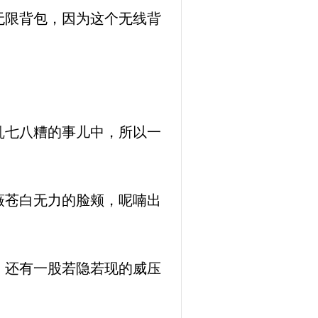
无限背包，因为这个无线背
乱七八糟的事儿中，所以一
薇苍白无力的脸颊，呢喃出
，还有一股若隐若现的威压