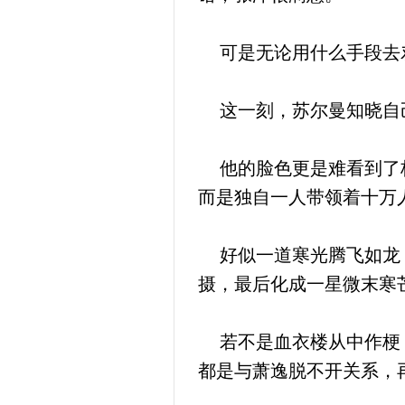
可是无论用什么手段去劝
这一刻，苏尔曼知晓自己的
他的脸色更是难看到了极
而是独自一人带领着十万
好似一道寒光腾飞如龙，
摄，最后化成一星微末寒
若不是血衣楼从中作梗，
都是与萧逸脱不开关系，