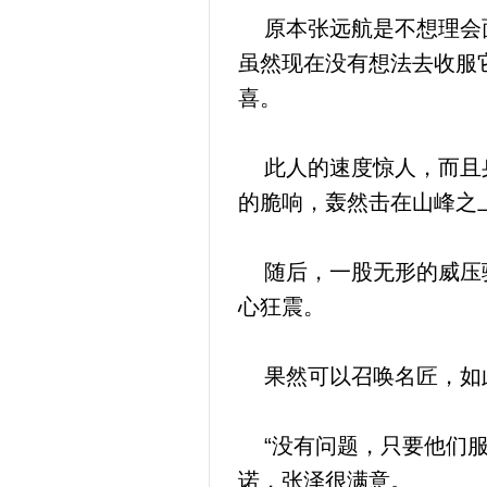
原本张远航是不想理会面
虽然现在没有想法去收服
喜。
此人的速度惊人，而且身
的脆响，轰然击在山峰之
随后，一股无形的威压骤
心狂震。
果然可以召唤名匠，如此
“没有问题，只要他们服
诺，张泽很满意。