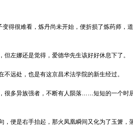
子变得很难看，炼丹尚未开始，便折损了炼药师，
但左娜还是觉得，爱德华先生该好好休息下了。
不远处，也是有这京昌术法学院的新生经过。
很多异族强者，不断有人陨落……短短的一个时
，便是右手抬起，那火凤凰瞬间又化为了玉箫，