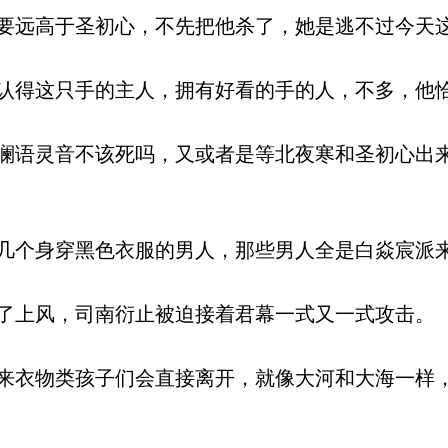
远高于圣初心，不先把他杀了，她是逃不过今天
得这只手的主人，拥有好看的手的人，不多，他
语灵音不该死吗，又或者是等北夜寒和圣初心出
个身穿黑色衣服的男人，那些男人全是白焱宸派
上风，司南衍止被迫接着君幕一式又一式攻击。
衣物类孩子们会直接离开，就像大河和大海一样