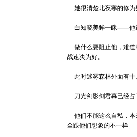
她很清楚北夜寒的修为要
白知晓美眸一眯——他认
做什么要阻止他，难道澜
战速决为好。
此时迷雾森林外面有十几
刀光剑影剑君幕已经占了
他们不能这么自私，本来
全跟他们想象的不一样。