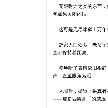
无限耐力之类的东西，他
包如果关闭的话。
这可是无尽冰狱上万年积
舒家人口众多，老爷子对
直都保持着距离。
凌焕听了表情依旧很静，
声，直至眼角落泪。
入城后，街道上果真有很
——那是四阶高手的威压