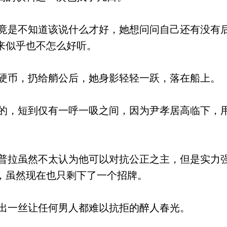
是不知道该说什么才好，她想问问自己还有没有
来似乎也不怎么好听。
币，扔给艄公后，她身影轻轻一跃，落在船上。
，短到仅有一呼一吸之间，因为尹孝居高临下，
拉虽然不太认为他可以对抗公正之主，但是实力
，虽然现在也只剩下了一个招牌。
出一丝让任何男人都难以抗拒的醉人春光。