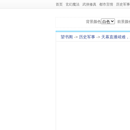
首页
玄幻魔法
武侠修真
都市言情
历史军事
背景颜色
前景颜
望书阁
->
历史军事
->
天幕直播靖难，