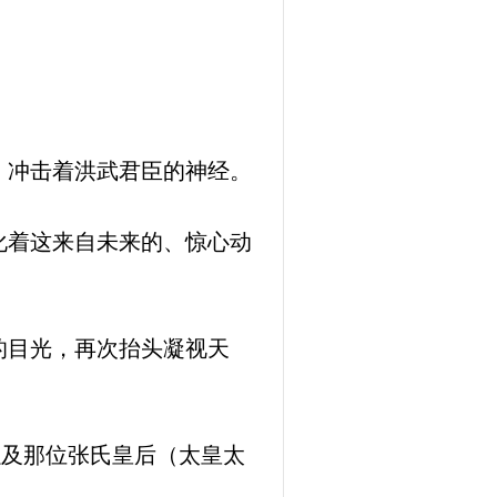
，冲击着洪武君臣的神经。
化着这来自未来的、惊心动
的目光，再次抬头凝视天
以及那位张氏皇后（太皇太