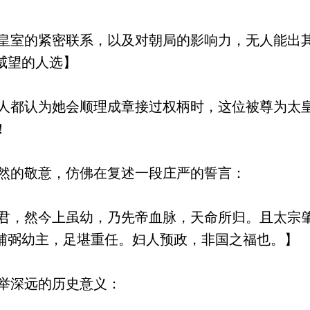
室的紧密联系，以及对朝局的影响力，无人能出
威望的人选】
都认为她会顺理成章接过权柄时，这位被尊为太
！
然的敬意，仿佛在复述一段庄严的誓言：
，然今上虽幼，乃先帝血脉，天命所归。且太宗
辅弼幼主，足堪重任。妇人预政，非国之福也。】
举深远的历史意义：