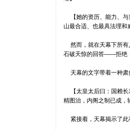
【她的资历、能力、与皇
山最合适、也最具法理和
然而，就在天幕下所有人
石破天惊的回答——拒绝
天幕的文字带着一种肃
【太皇太后曰：国赖长君
精图治，内阁之制已成，
紧接着，天幕揭示了此