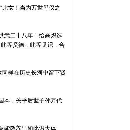
“此女！当为万世母仪之
洪武二十八年！给高炽选
！此等贤德，此等见识，合
位同样在历史长河中留下贤
国本，关乎后世子孙万代
竟能教养出如此识大体、