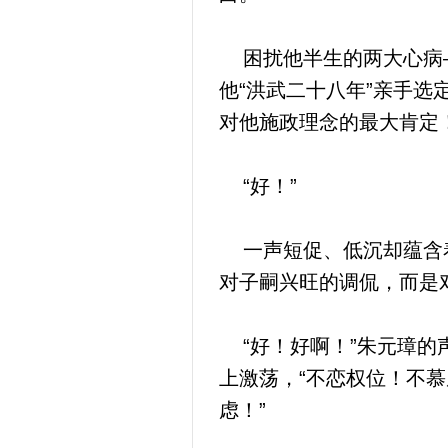
困扰他半生的两大心病—
他“洪武二十八年”亲手
对他施政理念的最大肯定
“好！”
一声短促、低沉却蕴含着
对子嗣兴旺的调侃，而是
“好！好啊！”朱元璋的
上激荡，“不恋权位！不
虑！”