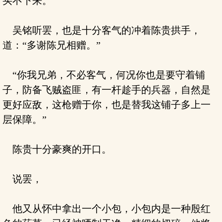
买不下来。”
吴铭听罢，也是十分客气的冲着陈贵拱手，
道：“多谢陈兄相赠。”
“你我兄弟，不必客气，何况你也是要守着铺
子，防备飞贼盗匪，有一杆趁手的兵器，自然是
更好应敌，这枪赠于你，也是替我这铺子多上一
层保障。”
陈贵十分豪爽的开口。
说罢，
他又从怀中拿出一个小包，小包内是一种殷红