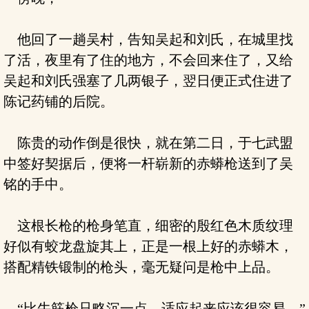
他回了一趟吴村，告知吴起和刘氏，在城里找
了活，夜里有了住的地方，不会回来住了，又给
吴起和刘氏强塞了几两银子，翌日便正式住进了
陈记药铺的后院。
陈贵的动作倒是很快，就在第二日，于七武盟
中签好契据后，便将一杆崭新的赤蟒枪送到了吴
铭的手中。
这根长枪的枪身笔直，细密的殷红色木质纹理
好似有蛟龙盘旋其上，正是一根上好的赤蟒木，
搭配精铁锻制的枪头，毫无疑问是枪中上品。
“比牛筋枪只略沉一点，适应起来应该很容易。”