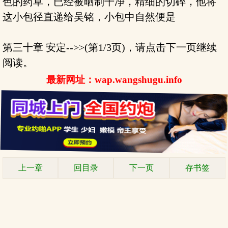
色的药草，已经被晒制干净，精细的切碎，他将
这小包径直递给吴铭，小包中自然便是
第三十章 安定-->>(第1/3页)，请点击下一页继续
阅读。
最新网址：wap.wangshugu.info
上一章
回目录
下一页
存书签