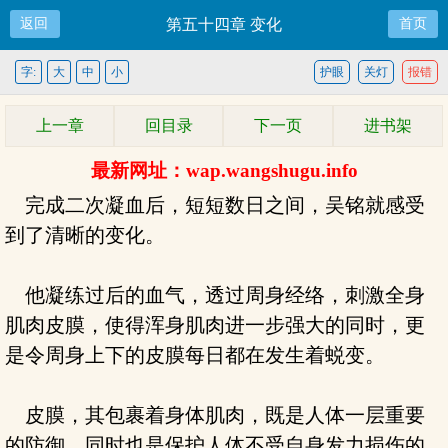
返回
第五十四章 变化
首页
字:
大
中
小
护眼
关灯
报错
上一章
回目录
下一页
进书架
最新网址：wap.wangshugu.info
完成二次凝血后，短短数日之间，吴铭就感受
到了清晰的变化。
他凝练过后的血气，透过周身经络，刺激全身
肌肉皮膜，使得浑身肌肉进一步强大的同时，更
是令周身上下的皮膜每日都在发生着蜕变。
皮膜，其包裹着身体肌肉，既是人体一层重要
的防御，同时也是保护人体不受自身发力损伤的