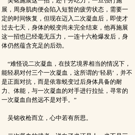
吴铭施展这一招，还十分吃力，一旦强行施
展，周身肌肉便会陷入短暂的疲劳状态，需要一
定的时间恢复，但现在迈入二次凝血后，即使才
过去七天，身体的蜕变尚未完全结束，他再施展
这一招也已经毫无压力，一连十六枪爆发后，身
体仍然蕴含充足的后劲。
“难怪说二次凝血，在技艺境界相当的情况下，
能轻易对付三个一次凝血，这所谓的‘轻易’，并不
是正面对抗，而是依靠蜕变过后身体具备的耐
力、体能，与一次凝血的对手进行拉扯，寻常的
一次凝血自然远不是对手。”
吴铭收枪而立，心中若有所思。