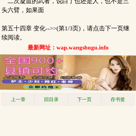
二次凝血的武者，说白了也还是人，也不是三
头六臂，如果面
第五十四章 变化-->>(第1/3页)，请点击下一页继
续阅读。
最新网址：wap.wangshugu.info
上一章
回目录
下一页
存书签