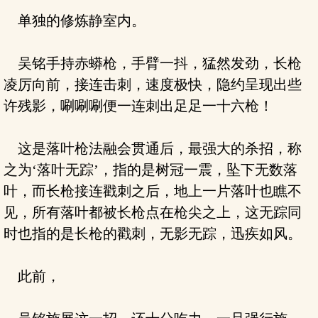
单独的修炼静室内。
吴铭手持赤蟒枪，手臂一抖，猛然发劲，长枪
凌厉向前，接连击刺，速度极快，隐约呈现出些
许残影，唰唰唰便一连刺出足足一十六枪！
这是落叶枪法融会贯通后，最强大的杀招，称
之为‘落叶无踪’，指的是树冠一震，坠下无数落
叶，而长枪接连戳刺之后，地上一片落叶也瞧不
见，所有落叶都被长枪点在枪尖之上，这无踪同
时也指的是长枪的戳刺，无影无踪，迅疾如风。
此前，