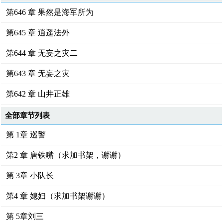
第646 章 果然是海军所为
第645 章 逍遥法外
第644 章 无妄之灾二
第643 章 无妄之灾
第642 章 山井正雄
全部章节列表
第 1章 巡警
第2 章 唐铁嘴（求加书架，谢谢）
第 3章 小队长
第4 章 媳妇（求加书架谢谢）
第 5章刘三