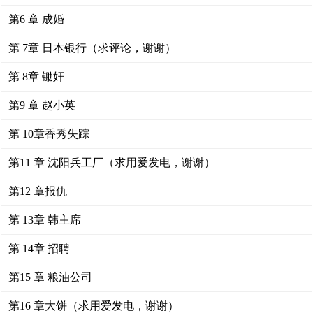
第6 章 成婚
第 7章 日本银行（求评论，谢谢）
第 8章 锄奸
第9 章 赵小英
第 10章香秀失踪
第11 章 沈阳兵工厂（求用爱发电，谢谢）
第12 章报仇
第 13章 韩主席
第 14章 招聘
第15 章 粮油公司
第16 章大饼（求用爱发电，谢谢）