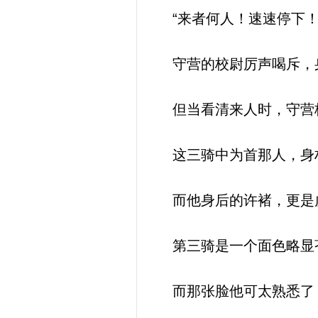
“来者何人！速速停下！
守营的校尉厉声喝斥，身
但当看清来人时，守营
这三骑中为首那人，身
而他身后的许褚，更是
第三骑是一个面色略显
而那张脸他可太熟悉了