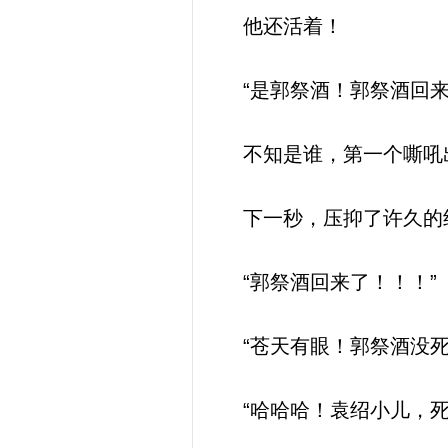
他还活着！
“是郭祭酒！郭祭酒回来
不知是谁，第一个嘶吼
下一秒，压抑了许久的
“郭祭酒回来了！！！”
“苍天有眼！郭祭酒没死
“哈哈哈！袁绍小儿，死