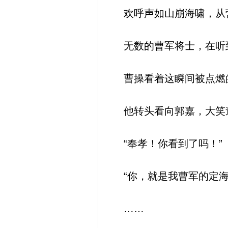
欢呼声如山崩海啸，从
无数的曹军将士，在听到
曹操看着这瞬间被点燃的
他转头看向郭嘉，大笑
“奉孝！你看到了吗！”
“你，就是我曹军的定海
……