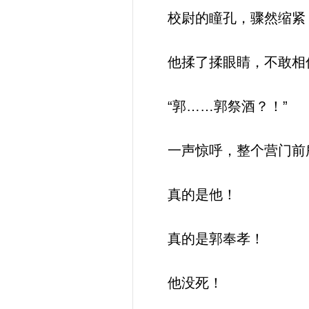
校尉的瞳孔，骤然缩紧
他揉了揉眼睛，不敢相
“郭……郭祭酒？！”
一声惊呼，整个营门前所
真的是他！
真的是郭奉孝！
他没死！