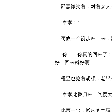
郭嘉微笑着，对着众人
“奉孝！”
荀攸一个箭步冲上来，
“你……你真的回来了！
好！回来就好啊！”
程昱也捻着胡须，老眼中
“奉孝此番归来，气度大
此言一出，帐内的气氛