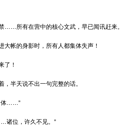
……所有在营中的核心文武，早已闻讯赶来。
进大帐的身影时，所有人都集体失声！
来了！
着，半天说不出一句完整的话。
体……”
…诸位，许久不见。”