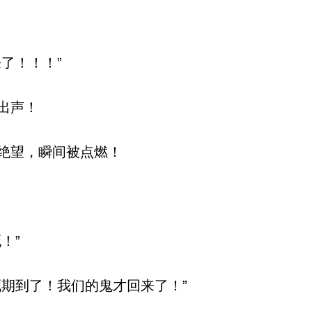
了！！！”
出声！
绝望，瞬间被点燃！
！”
期到了！我们的鬼才回来了！”