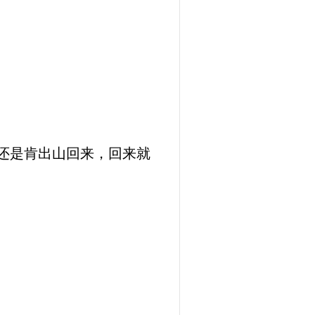
还是肯出山回来，回来就
。