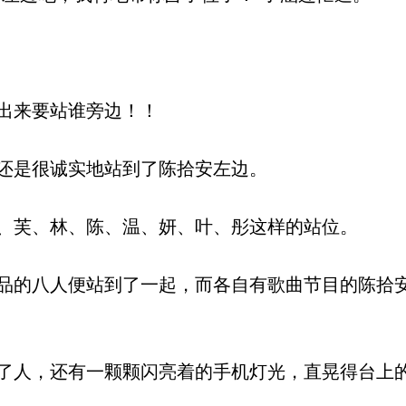
出来要站谁旁边！！
还是很诚实地站到了陈拾安左边。
芙、林、陈、温、妍、叶、彤这样的站位。
的八人便站到了一起，而各自有歌曲节目的陈拾
人，还有一颗颗闪亮着的手机灯光，直晃得台上