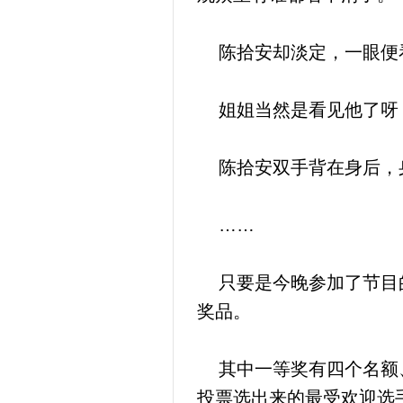
陈拾安却淡定，一眼便看
姐姐当然是看见他了呀
陈拾安双手背在身后，
……
只要是今晚参加了节目的
奖品。
其中一等奖有四个名额、
投票选出来的最受欢迎选