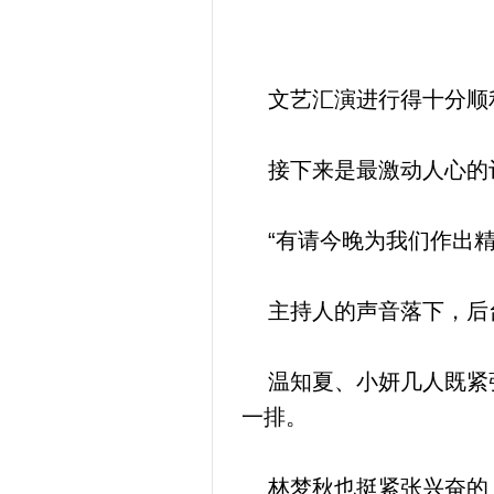
文艺汇演进行得十分顺利
接下来是最激动人心的
“有请今晚为我们作出精
主持人的声音落下，后台
温知夏、小妍几人既紧张
一排。
林梦秋也挺紧张兴奋的，