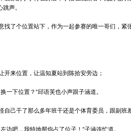
心跳声。
找了个位置站下，作为一起参赛的唯一哥们，紧
让开来位置，让温知夏站到陈拾安旁边；
换一下位置？”邱语芙也小声跟子涵道。
自己干了那么多年班干还是个体育委员，跟副班
左边吧，我特地帮你占了位子！”子涵连忙道。