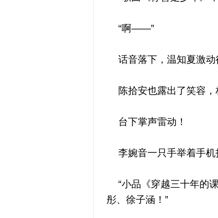
“啊——”
话音落下，温知夏激动得
陈拾安也露出了笑容，
台下掌声雷动！
李婉音一只手举着手机拍
“小品《穿越三十年的课
彤、徐子涵！”