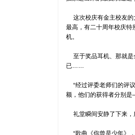
这次校庆有金主校友的大
最高，有二十周年校庆特
机。
至于奖品耳机、那就是金
已……
“经过评委老师们的评议
额，他们的获得者分别是—
礼堂瞬间安静了下来，所
“歌曲《你曾是少年》，