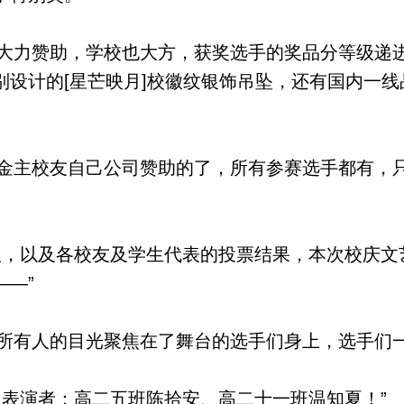
力赞助，学校也大方，获奖选手的奖品分等级递
别设计的[星芒映月]校徽纹银饰吊坠，还有国内一
主校友自己公司赞助的了，所有参赛选手都有，
，以及各校友及学生代表的投票结果，本次校庆文
—”
有人的目光聚焦在了舞台的选手们身上，选手们
表演者：高二五班陈拾安、高二十一班温知夏！”