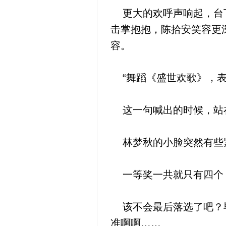
更大的欢呼声响起，台下
击掌抱抱，陈拾安笑容更
容。
“舞蹈《盛世欢歌》，表
这一句喊出的时候，站在
林梦秋的小脸突然有些
一等奖一共就只有四个
该不会最后落选了吧？毕
准啊啊……