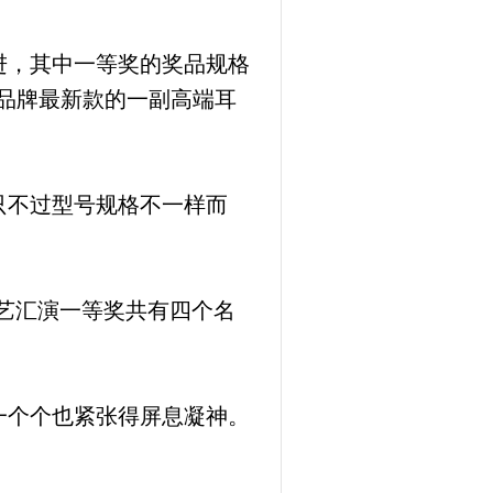
进，其中一等奖的奖品规格
线品牌最新款的一副高端耳
只不过型号规格不一样而
艺汇演一等奖共有四个名
一个个也紧张得屏息凝神。