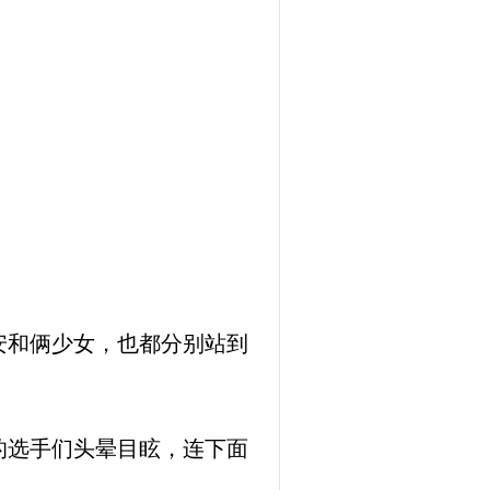
安和俩少女，也都分别站到
的选手们头晕目眩，连下面