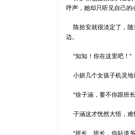
呼声，她却只听见自己的
陈拾安就很淡定了，随意
边。
“知知！你在这里吧！”
小妍几个女孩子机灵地
“徐子涵，要不你跟班长
子涵这才恍然大悟，难怪
“班长、班长，你站道爷