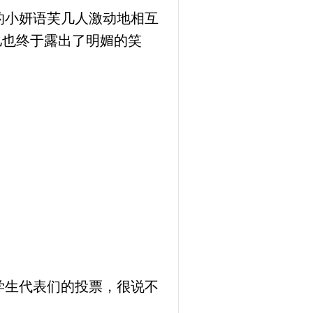
的小妍语芙几人激动地相互
儿也终于露出了明媚的笑
学生代表们的投票，很说不