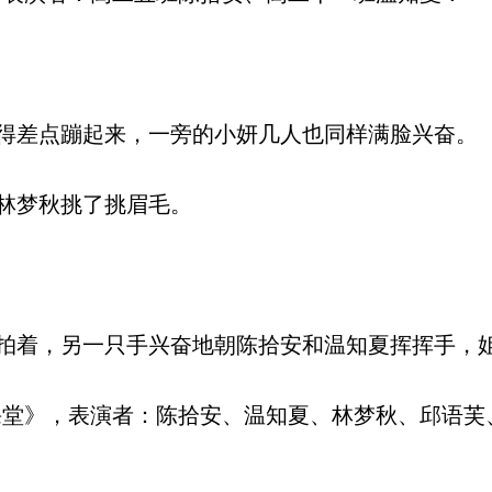
差点蹦起来，一旁的小妍几人也同样满脸兴奋。
林梦秋挑了挑眉毛。
着，另一只手兴奋地朝陈拾安和温知夏挥挥手，
堂》，表演者：陈拾安、温知夏、林梦秋、邱语芙