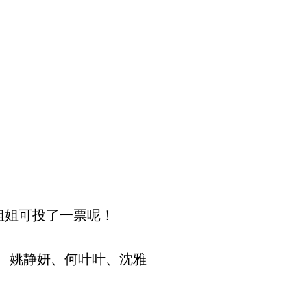
姐姐可投了一票呢！
、姚静妍、何叶叶、沈雅