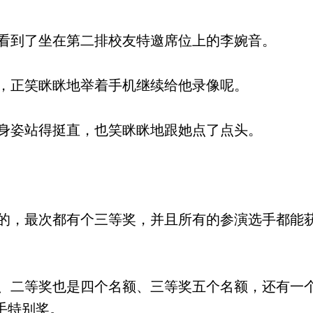
到了坐在第二排校友特邀席位上的李婉音。
，正笑眯眯地举着手机继续给他录像呢。
身姿站得挺直，也笑眯眯地跟她点了点头。
，最次都有个三等奖，并且所有的参演选手都能
二等奖也是四个名额、三等奖五个名额，还有一
手特别奖。