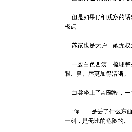
但是如果仔细观察的话就
极点。
苏家也是大户，她无权无
一袭白色西装，梳理整齐
眼、鼻、唇更加得清晰。
白棠坐上了副驾驶，一路
“你……是丢了什么东西
一刻，是无比的危险的。