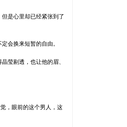
，但是心里却已经紧张到了
不定会换来短暂的自由。
得晶莹剔透，也让他的眉、
感觉，眼前的这个男人，这