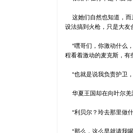
这她们自然也知道，而且
设法搞到火枪，只是大友
“嘿哥们，你激动什么，
程看着激动的麦克斯，有
“也就是说我负责护卫，
华夏王国却在向叶尔羌汗
“利贝尔？玲去那里做什
“那么，这么早就请我喝