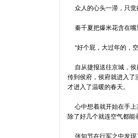
众人的心头一滞，只觉得
秦千夏把爆米花含在嘴
“好个屁，大过年的，空
自从捷报送往京城，侯府
传到侯府，侯府就进入了
才进入了温暖的春天。
心中想着就开始在手上凝
除了好几个就连空气都能
张知节在行军之中发现了