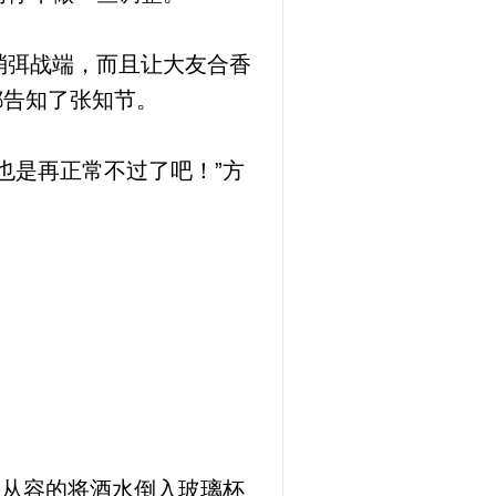
消弭战端，而且让大友合香
都告知了张知节。
也是再正常不过了吧！”方
”从容的将酒水倒入玻璃杯