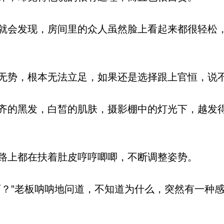
会发现，房间里的众人虽然脸上看起来都很轻松
势，根本无法立足，如果还是选择跟上官恒，说
的黑发，白皙的肌肤，摄影棚中的灯光下，越发
上都在扶着肚皮哼哼唧唧，不断调整姿势。
？”老板呐呐地问道，不知道为什么，突然有一种