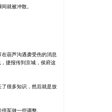
瞬间就被冲散。
节在葫芦沟遇袭受伤的消息
贼，捷报传到京城，侯府这
长了很多知识，然后就是放
前停军做一些调整。