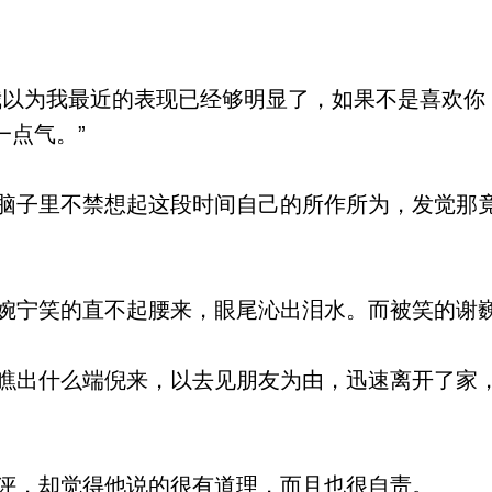
以为我最近的表现已经够明显了，如果不是喜欢你
一点气。”
子里不禁想起这段时间自己的所作所为，发觉那
宁笑的直不起腰来，眼尾沁出泪水。而被笑的谢
出什么端倪来，以去见朋友为由，迅速离开了家
，却觉得他说的很有道理，而且也很自责。