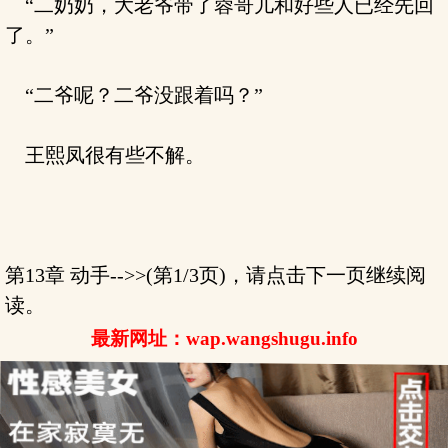
“二奶奶，大老爷带了蓉哥儿和好些人已经先回
了。”
“二爷呢？二爷没跟着吗？”
王熙凤很有些不解。
第13章 动手-->>(第1/3页)，请点击下一页继续阅
读。
最新网址：wap.wangshugu.info