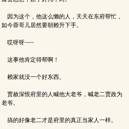
因为这个，他这么懒的人，天天在东府帮忙，
如今蓉哥儿居然要朝赖升下手。
哎呀呀~~~
这事他肯定得帮啊！
赖家就没一个好东西。
贾赦深恨府里的人喊他大老爷，喊老二贾政为
老爷。
搞的好像老二才是府里的真正当家人一样。