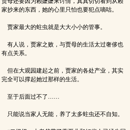
贾母还要因为赖嬷嬷来讨情，真真切切看到从赖
家抄来的东西，她的心里只怕也要犯点嘀咕。
贾家最大的蛀虫就是大大小小的管事。
有人说，贾家之败，与贾母的生活太过奢侈也
有点关系。
但在大观园建起之前，贾家的各处产业，其实
完全可以撑起她过那样的生活。
至于后面过不了……
只能说当家人无能，养了太多蛀虫还不自知。