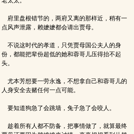
老太太。
府里盘根错节的，两府又离的那样近，稍有一
点风声泄露，赖嬷嬷都会请出贾母。
不说这时代的孝道，只凭贾母国公夫人的身
份，都能把辈份超低的她和蓉哥儿压得抬不起
头。
尤本芳想要一劳永逸，不想拿自己和蓉哥儿的
人身安全去赌任何一点可能。
要知道狗急了会跳墙，兔子急了会咬人。
趁着所有人都不防备，把事情做了，就算最终