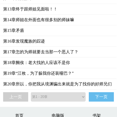
第13章终于跟师姐见面啦！！
第14章师姐在外面也有很多别的师妹嘛
第15章矛盾
第16章发现魔族的踪迹
第17章怎的为师就要去当那一个恶人了？
第18章阙俟：老大找的人应该不是你
第19章“江攸，为了躲我你还装哑巴？”
第20章所以，你把我从境渊骗出来就是为了找你的好师兄们
上一页
下一页
首页
电脑版
书架