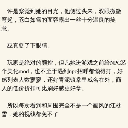
许是察觉到她的目光，他侧过头来，双眼微微
弯起，苍白如雪的面容露出一丝十分温良的笑
意。
巫真眨了下眼睛。
玩家是绝对的颜控，但凡她进游戏之前给NPC装
个美化mod，也不至于遇到npc招呼都懒得打，好
感列表人数寥寥，还好青泥镇拳皇威名在外，商
人的低价折扣可比刷好感更好拿。
所以每次看到和周围完全不是一个画风的江枕
雪，她的视线都免不了