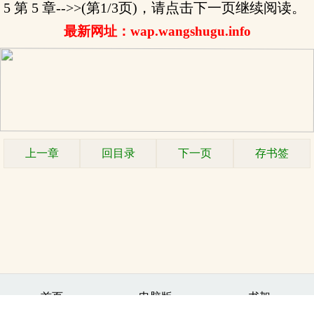
5 第 5 章-->>(第1/3页)，请点击下一页继续阅读。
最新网址：wap.wangshugu.info
上一章
回目录
下一页
存书签
.
首页
电脑版
书架