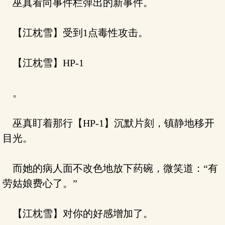
巫真看向事件栏弹出的新事件。
【江枕雪】受到1点毒性攻击。
【江枕雪】HP-1
。
巫真盯着那行【HP-1】沉默片刻，镇静地移开
目光。
而她的病人面不改色地放下药碗，微笑道：“有
劳姑娘费心了。”
【江枕雪】对你的好感增加了。