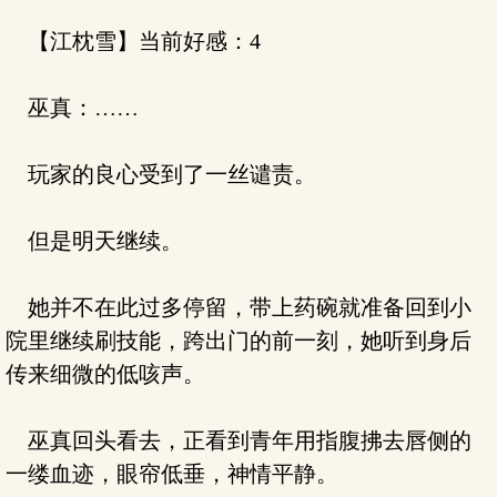
【江枕雪】当前好感：4
巫真：……
玩家的良心受到了一丝谴责。
但是明天继续。
她并不在此过多停留，带上药碗就准备回到小
院里继续刷技能，跨出门的前一刻，她听到身后
传来细微的低咳声。
巫真回头看去，正看到青年用指腹拂去唇侧的
一缕血迹，眼帘低垂，神情平静。