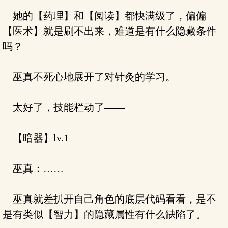
她的【药理】和【阅读】都快满级了，偏偏
【医术】就是刷不出来，难道是有什么隐藏条件
吗？
巫真不死心地展开了对针灸的学习。
太好了，技能栏动了——
【暗器】lv.1
巫真：……
巫真就差扒开自己角色的底层代码看看，是不
是有类似【智力】的隐藏属性有什么缺陷了。