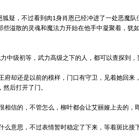
恩狐疑，不过看到肉1身肖恩已经冲进了一处恶魔队
那些溢散的灵魂和魔法力开始在他手中凝聚着，犹
力中级初等，武力高级之下的人，都可以查探到，
府却还是以前的模样，门口有守卫，见着她回来
，然后打开了门。
相信的，不管怎么，柳叶都会让艾丽娅上去的，
么意思，不过表情暂时稳定了下来，等着斑比接