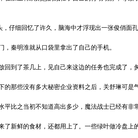
头，仔细回忆了许久，脑海中才浮现出一张俊俏面
门，秦明淮就从口袋里拿出了自己的手机。
回到了茶几上，见自己来这边的任务也完成了，
的那些没有多大秘密企业资料之后，关舒琳可是
平比之当初不知道高出多少，魔法战士已经有非
了新鲜的食材，还都用上了。一些绿叶做冷盘上