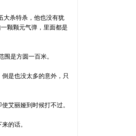
伍大杀特杀，他也没有犹
如一颗颗元气弹，里面都是
范围是方圆一百米。
，倒是也没太多的意外，只
即使艾丽娅到时候打不过。
下来的话。