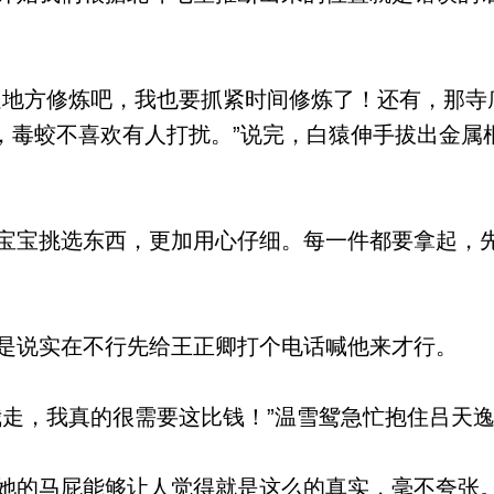
地方修炼吧，我也要抓紧时间修炼了！还有，那寺
，毒蛟不喜欢有人打扰。”说完，白猿伸手拔出金属
宝挑选东西，更加用心仔细。每一件都要拿起，
说实在不行先给王正卿打个电话喊他来才行。
走，我真的很需要这比钱！”温雪鸳急忙抱住吕天
的马屁能够让人觉得就是这么的真实，毫不夸张