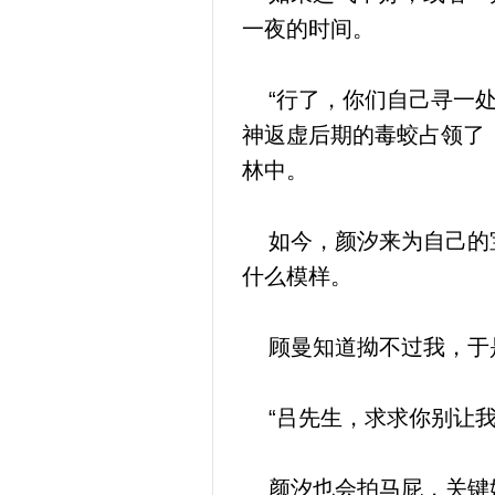
一夜的时间。
“行了，你们自己寻一处
神返虚后期的毒蛟占领了
林中。
如今，颜汐来为自己的宝
什么模样。
顾曼知道拗不过我，于是
“吕先生，求求你别让我
颜汐也会拍马屁，关键她