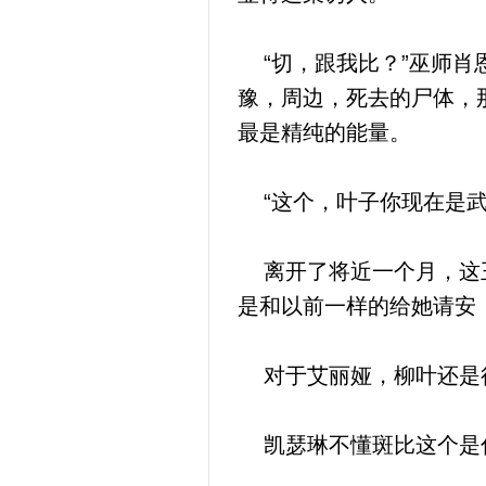
“切，跟我比？”巫师肖
豫，周边，死去的尸体，
最是精纯的能量。
“这个，叶子你现在是武
离开了将近一个月，这王
是和以前一样的给她请安
对于艾丽娅，柳叶还是很
凯瑟琳不懂斑比这个是什