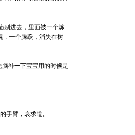
庙别进去，里面被一个炼
棍，一个腾跃，消失在树
先脑补一下宝宝用的时候是
逸的手臂，哀求道。
。