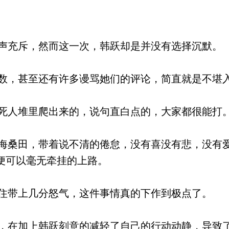
充斥，然而这一次，韩跃却是并没有选择沉默。
，甚至还有许多谩骂她们的评论，简直就是不堪
人堆里爬出来的，说句直白点的，大家都很能打
桑田，带着说不清的倦怠，没有喜没有悲，没有
便可以毫无牵挂的上路。
带上几分怒气，这件事情真的下作到极点了。
在加上韩跃刻意的减轻了自己的行动动静，导致