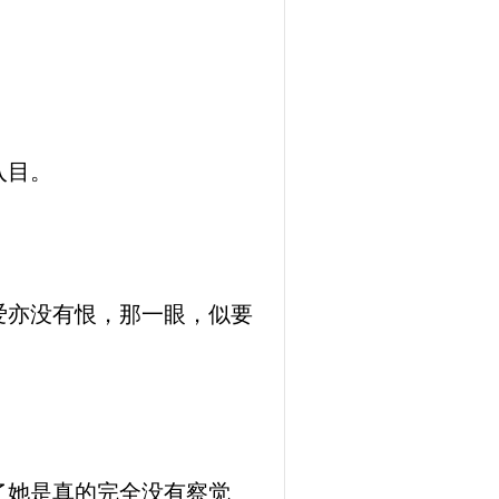
入目。
。
爱亦没有恨，那一眼，似要
了她是真的完全没有察觉