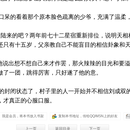
呆的看着那个原本脸色疏离的少爷，充满了温柔
陆来的吧？两年前七十二星宿重新排位，说明天相
还只有十五岁，父亲教自己不能盲目的相信卦象和
她说出想不想自己来才作罢，那火辣辣的目光和要
做了一团，跳得厉害，只好遂了他的意。
封闭状态了，村子里的人一开始并不相信刘成双
，才真正的心服口服。
我是会员，将本书放入书架
复制本书地址，传给QQ/MSN上的好友
上一页
返回目录
下一页