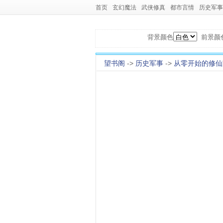
首页
玄幻魔法
武侠修真
都市言情
历史军事
背景颜色
前景颜
望书阁
->
历史军事
->
从零开始的修仙