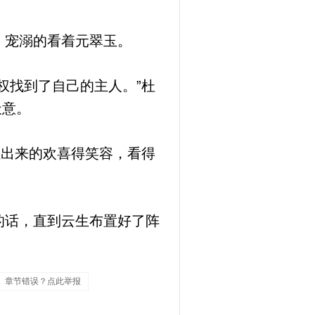
，宠溺的看着元翠玉。
权找到了自己的主人。”杜
天意。
溢出来的欢喜得笑容，看得
的话，直到云生布置好了阵
章节错误？点此举报