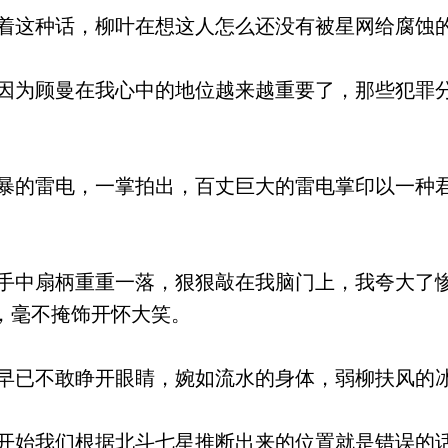
这种话，柳叶在想这人怎么还没有被星网给腐蚀
为顾曼在我心中的地位越来越重要了，那些犯罪
的雷电，一掌拍出，百丈巨大的雷电掌印以一种
中扇柄重重一落，狠狠敲在我脑门上，我夸大了
，毫不掩饰开怀大笑。
已不敢睁开眼睛，婉如流水的身体，弱柳扶风的
始我们根据北斗七星推断出来的位置就是错误的