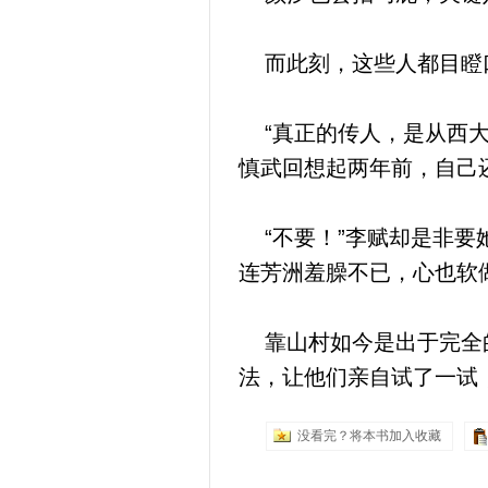
而此刻，这些人都目瞪口
“真正的传人，是从西大
慎武回想起两年前，自己
“不要！”李赋却是非要
连芳洲羞臊不已，心也软
靠山村如今是出于完全的
法，让他们亲自试了一试
没看完？将本书加入收藏