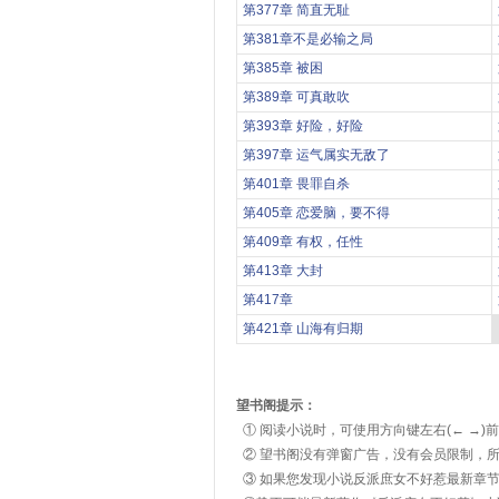
第377章 简直无耻
第381章不是必输之局
第385章 被困
第389章 可真敢吹
第393章 好险，好险
第397章 运气属实无敌了
第401章 畏罪自杀
第405章 恋爱脑，要不得
第409章 有权，任性
第413章 大封
第417章
第421章 山海有归期
望书阁提示：
① 阅读小说时，可使用方向键左右(← →)
② 望书阁没有弹窗广告，没有会员限制，所
③ 如果您发现小说反派庶女不好惹最新章