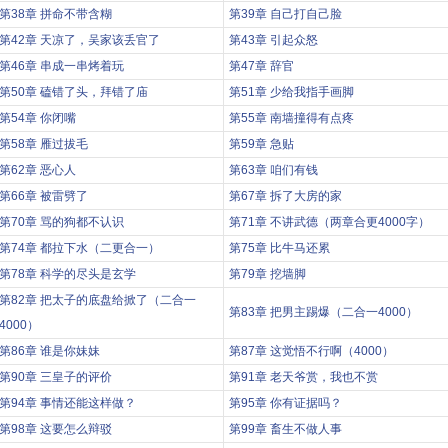
第38章 拼命不带含糊
第39章 自己打自己脸
第42章 天凉了，吴家该丢官了
第43章 引起众怒
第46章 串成一串烤着玩
第47章 辞官
第50章 磕错了头，拜错了庙
第51章 少给我指手画脚
第54章 你闭嘴
第55章 南墙撞得有点疼
第58章 雁过拔毛
第59章 急贴
第62章 恶心人
第63章 咱们有钱
第66章 被雷劈了
第67章 拆了大房的家
第70章 骂的狗都不认识
第71章 不讲武德（两章合更4000字）
第74章 都拉下水（二更合一）
第75章 比牛马还累
第78章 科学的尽头是玄学
第79章 挖墙脚
第82章 把太子的底盘给掀了（二合一
第83章 把男主踢爆（二合一4000）
4000）
第86章 谁是你妹妹
第87章 这觉悟不行啊（4000）
第90章 三皇子的评价
第91章 老天爷赏，我也不赏
第94章 事情还能这样做？
第95章 你有证据吗？
第98章 这要怎么辩驳
第99章 畜生不做人事