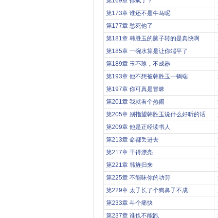
第169章 你疯了？
第173章 谁还不是牛马呢
第177章 愁死他了
第181章 韩胜玉的脑子转的是真快啊
第185章 一碗水算是让你端平了
第189章 玉不琢，不成器
第193章 他不想被韩胜玉一锅端
第197章 你可真是冒昧
第201章 我就看个热闹
第205章 别指望韩胜玉说什么好听的话
第209章 他是正经读书人
第213章 命都丢进去
第217章 干得漂亮
第221章 韩旌归来
第225章 不能昧你的功劳
第229章 太子长了个狗鼻子不成
第233章 斗个痛快
第237章 谁也不能跑