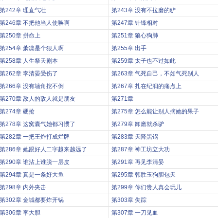
第242章 理直气壮
第243章 没有不拉磨的驴
第246章 不把他当人使唤啊
第247章 针锋相对
第250章 拼命上
第251章 狼心狗肺
第254章 萧凛是个狠人啊
第255章 出手
第258章 人生祭天剧本
第259章 太子也不过如此
第262章 李清晏受伤了
第263章 气死自己，不如气死别人
第266章 没有墙角挖不倒
第267章 扎在纪润的痛点上
第270章 敌人的敌人就是朋友
第271章
第274章 硬抢
第275章 怎么能让别人摘她的果子
第278章 这窝囊气她都习惯了
第279章 卸磨就杀驴
第282章 一把王炸打成烂牌
第283章 天降黑锅
第286章 她跟好人二字越来越远了
第287章 神工坊立大功
第290章 谁沾上谁脱一层皮
第291章 再见李清晏
第294章 真是一条好大鱼
第295章 韩胜玉狗胆包天
第298章 内外夹击
第299章 你们贵人真会玩儿
第302章 金城都要炸开锅
第303章 失踪
第306章 李大胆
第307章 一刀见血