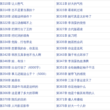
第310章 让人憋气
第311章 好大的气性
第314章 岂不是要当寡妇？
第315章 看谁耗过谁
第318章 还能这样操作？
第319章 她可真是太好奇了
第322章 连口汤都喝不上
第323章 李清晏的觉悟
第326章 烂牌打出了王炸
第327章 古代版霸凌
第330章 挖纪润的墙角
第331章 拔刀吧
第334章 危险，打包带走
第335章 她居然会武
第338章 想要我的命，你直说
第339章 你这是送死
第342章 韩胜玉真拿他不当人啊
第343章 脑子有点坏掉了
第346章 姐，有挂！
第347章 李清晏热血沸腾
第350章 出去打劫了（6000字）
第351章 全给她撸起袖子干活
第354章 事儿还能这么干？（5000）
第355章 被带飞的感觉
第358章 她喜欢
第359章 三皇子妻运逆天了
第362章 高级牛马就是这样的
第363章 你逗他做什么
第366章 这是遭了多大的罪啊
第367章 他是个极其有用的人
第370章 陈氏的目的
第371章 傻人有傻福
第374章 人均影后影帝
第375章 好大一个八卦