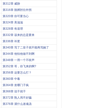
第312章 威胁
第316章 胳膊肘往外拐
第320章 你可要当心
第324章 美滋滋
第328章 有道理
第332章 该来的总是要来
第336章 补更
第340章 骂了二皇子就不能再骂她了
第344章 他怕他做不到啊
第348章 一用一个不吱声
第352章 哥，你飞来的啊?
第356章 这要怎么打？
第360章 中毒
第364章 发哪门子疯
第368章 说干就干
第372章 熟人局不好骗
第376章 灌什么迷魂汤