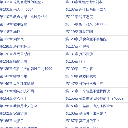
第102章 这到底是谁的地盘？
第103章无缝衔接新剧本
第106章 杀人（4000）
第107章 杀个回马枪（二合一）
第110章 救命之恩，当以身相报
第111章 端正态度
第114章 瓮中捉鳖
第115章 留下命来（4000）
第118章 非议
第119章 真是巧啊
第122章 闹脾气
第123章 只卖利益不卖姐姐
第126章 给你刻碑上
第127章 牛脾气
第130章 往死里怼她
第131章 臭不要脸
第134章 嘴炮王者
第135章 怕了
第138章 气性很大的韩胜玉（4000）
第139章 主不如客
第142章 哪敢不服
第143章 微妙的敌意
第146章 以为我卖惨呢
第147章 打的什么鬼主意
第150章 她与别人不同
第151章 一个坑里不能摔两次
第154章 这么狠？
第155章 你是来跟我吵架的？（4000）
第158章 我就是小人怎么了
第159章 三姑娘，有好东西给你
第162章 家贼难防
第163章 到底哪里出问题了
第166章 太狠了
第167章 莫不是傻了？