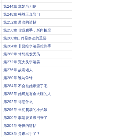
第244章 拿她当刀使
第248章 韩胜玉真邪门
第252章 萧凛的请帖
第256章 你我联手，所向披靡
第260章口碑是多么的重要
第264章 非要给李清晏抢到手
第268章 休想毫发无伤
第272章 冤大头李清晏
第276章 故意堵人
第280章 谁与争锋
第284章 不会被她带歪了吧
第288章 她可是有金大腿的人
第292章 得意什么
第296章 当初爬墙的小姑娘
第300章 李清晏又搬回来了
第304章 奇怪的请帖
第308章 是谁出手了？