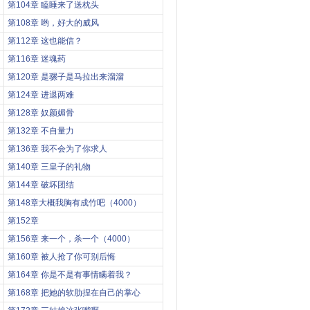
第104章 瞌睡来了送枕头
第108章 哟，好大的威风
第112章 这也能信？
第116章 迷魂药
第120章 是骡子是马拉出来溜溜
第124章 进退两难
第128章 奴颜媚骨
第132章 不自量力
第136章 我不会为了你求人
第140章 三皇子的礼物
第144章 破坏团结
第148章大概我胸有成竹吧（4000）
第152章
第156章 来一个，杀一个（4000）
第160章 被人抢了你可别后悔
第164章 你是不是有事情瞒着我？
第168章 把她的软肋捏在自己的掌心