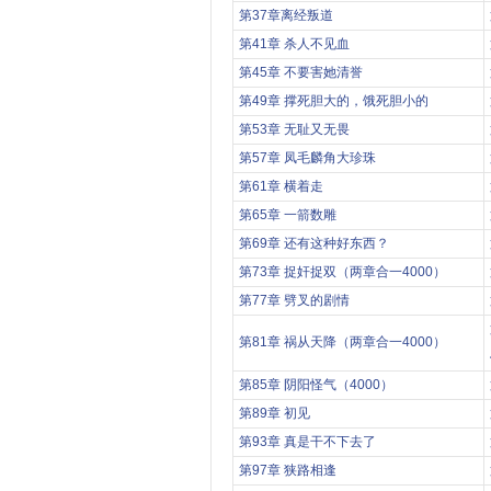
第37章离经叛道
第41章 杀人不见血
第45章 不要害她清誉
第49章 撑死胆大的，饿死胆小的
第53章 无耻又无畏
第57章 凤毛麟角大珍珠
第61章 横着走
第65章 一箭数雕
第69章 还有这种好东西？
第73章 捉奸捉双（两章合一4000）
第77章 劈叉的剧情
第81章 祸从天降（两章合一4000）
第85章 阴阳怪气（4000）
第89章 初见
第93章 真是干不下去了
第97章 狭路相逢