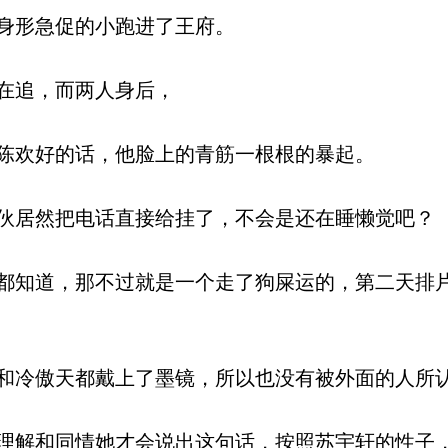
身形急促的小跑进了王府。
在追，而两人身后，
陈欢好的话，他脸上的青筋一根根的暴起。
居然把电话直接给挂了，不会是还在睡懒觉吧？
知道，那不过就是一个走了狗屎运的，第二天排
冷傲天都戴上了墨镜，所以也没有被外面的人所
解和同情她才会说出这句话，按照苏宇轩的性子