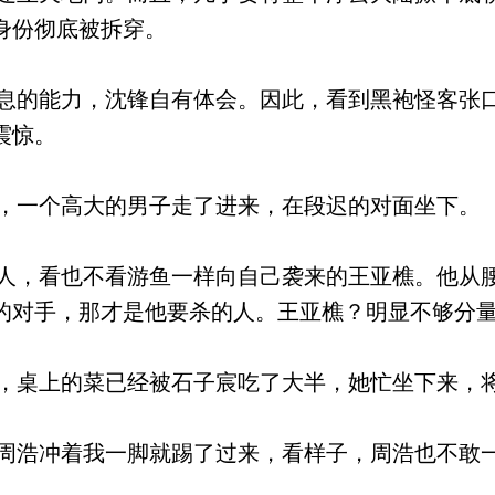
身份彻底被拆穿。
的能力，沈锋自有体会。因此，看到黑袍怪客张
震惊。
一个高大的男子走了进来，在段迟的对面坐下。
，看也不看游鱼一样向自己袭来的王亚樵。他从
的对手，那才是他要杀的人。王亚樵？明显不够分
桌上的菜已经被石子宸吃了大半，她忙坐下来，
浩冲着我一脚就踢了过来，看样子，周浩也不敢