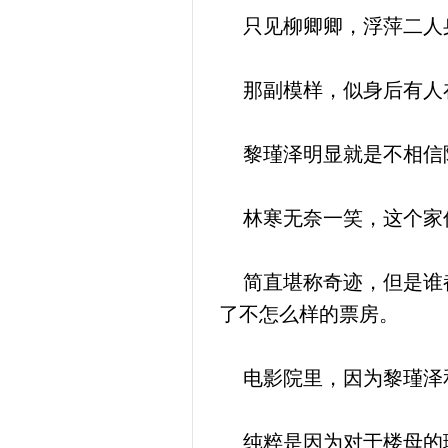
只见柳卿卿，浮萍二人
那副模样，似身后有人
黎瑾泽明显就是不相信
林寒无奈一笑，这个家伙
简直堪称奇迹，但是谁都
了不怎么样的票房。
电影院里，因为黎瑾泽和
纯粹是因为对于楼母的理