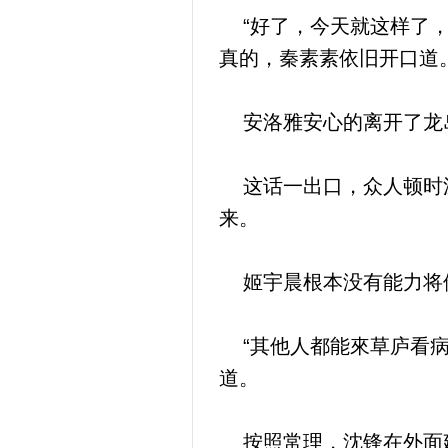
“好了，今天就这样了，
真的，秦素素依旧开口道
安洛雅安心的离开了龙岛
这话一出口，众人顿时沉
来。
姬宇晨根本没有能力将他
“其他人都能來草庐看病
道。
按照常理，沈锋在外面建