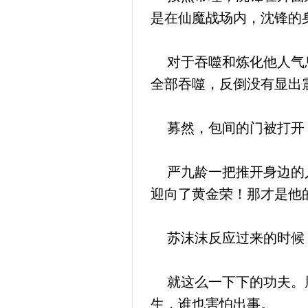
是在仙魔战场内，沈锋的
对于吞噬和炼化他人气息
全部吞噬，反倒没有显出
募然，包间的门被打开，
严九龄一把推开身边的人
迎向了黄金荣！那才是他
苏沫沫反应过来的时候，
就这么一下下的功夫。周
生，谁也害怕出事。