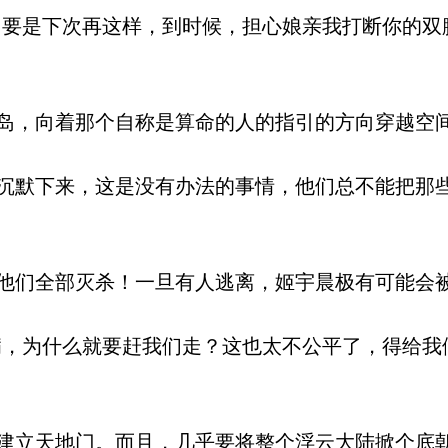
要是下次再这样，到时候，担心娘亲我打断你的双
。
，向着那个自称是算命的人的指引的方向穿越空
默下来，这是没有办法的事情，他们总不能把那
们全部灭杀！一旦有人逃离，姬宇晨极有可能会
，为什么就要赶我们走？这也太不公平了，得给我
立天地门。而且，几乎要将整个浮云大陆掀个底