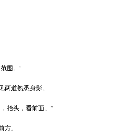
范围。”
见两道熟悉身影。
，抬头，看前面。”
前方。