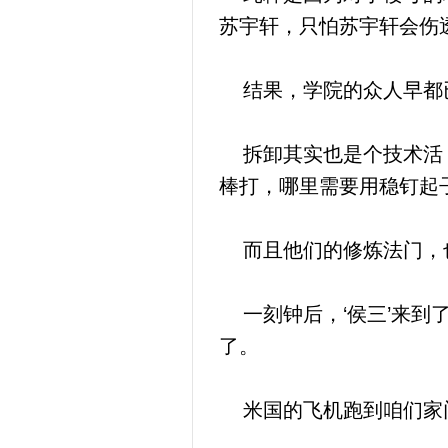
苏宇轩，只怕苏宇轩会伤
结果，学院的众人早都已
拆卸其实也是个技术活，
棒打，哪里需要用稳钉起
而且他们的修炼法门，也
一刻钟后，‘侯三’来到
了。
米国的飞机跑到咱们家门