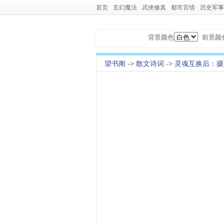
首页
玄幻魔法
武侠修真
都市言情
历史军事
背景颜色
前景颜
望书阁
->
散文诗词
->
灵魂互换后：摄