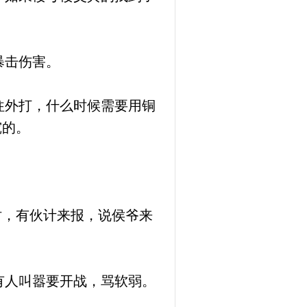
暴击伤害。
往外打，什么时候需要用铜
究的。
时，有伙计来报，说侯爷来
有人叫嚣要开战，骂软弱。