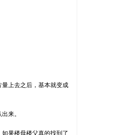
片量上去之后，基本就变成
认出来。
，如果楼母楼父真的找到了