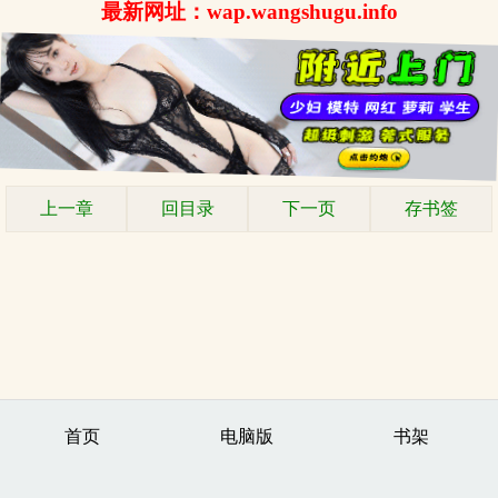
最新网址：wap.wangshugu.info
上一章
回目录
下一页
存书签
首页
电脑版
书架