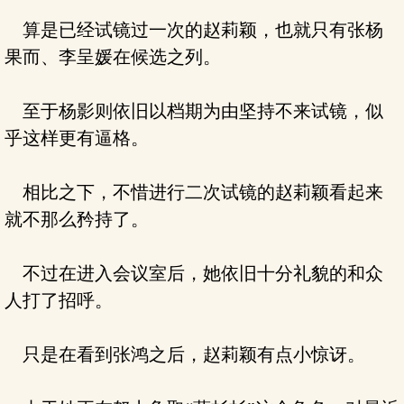
算是已经试镜过一次的赵莉颖，也就只有张杨
果而、李呈媛在候选之列。
至于杨影则依旧以档期为由坚持不来试镜，似
乎这样更有逼格。
相比之下，不惜进行二次试镜的赵莉颖看起来
就不那么矜持了。
不过在进入会议室后，她依旧十分礼貌的和众
人打了招呼。
只是在看到张鸿之后，赵莉颖有点小惊讶。