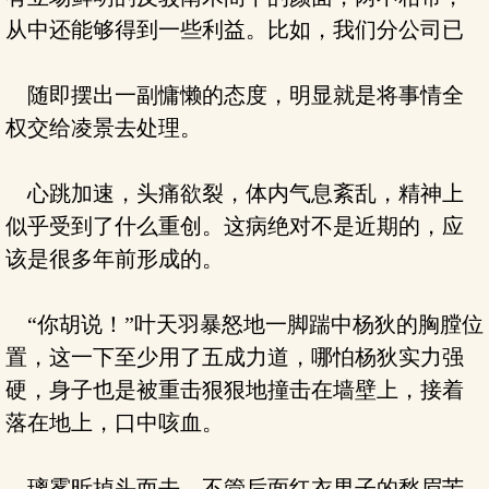
从中还能够得到一些利益。比如，我们分公司已
随即摆出一副慵懒的态度，明显就是将事情全
权交给凌景去处理。
心跳加速，头痛欲裂，体内气息紊乱，精神上
似乎受到了什么重创。这病绝对不是近期的，应
该是很多年前形成的。
“你胡说！”叶天羽暴怒地一脚踹中杨狄的胸膛位
置，这一下至少用了五成力道，哪怕杨狄实力强
硬，身子也是被重击狠狠地撞击在墙壁上，接着
落在地上，口中咳血。
璃雾昕掉头而去，不管后面红衣男子的愁眉苦