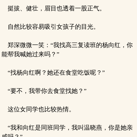
挺拔、健壮，眉目也透着一股正气。
自然比较容易吸引女孩子的目光。
郑深微微一笑：“我找高三复读班的杨向红，你
能帮我喊她过来吗？”
“找杨向红啊？她还在食堂吃饭呢？”
“要不，我带你去食堂找她？”
这位女同学也比较热情。
“我和向红是同班同学，我叫温晓燕，你是她亲
戚吗？”