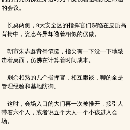
的会议。
长桌两侧，9大安全区的指挥官们深陷在皮质高
背椅中，姿态各异却透着相似的倨傲。
朝市朱志鑫背脊笔挺，指尖有一下没一下地敲
击着桌面，仿佛在计算着时间成本。
剩余相熟的几个指挥官，相互攀谈，聊的全是
管理经验和基地防御。
这时，会场入口的大门再一次被推开，接引人
带着六个人，或者说五个大人一个小孩进入会
场。