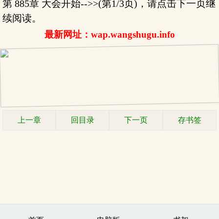
第 885章 大会开始-->>(第1/3页)，请点击下一页继
续阅读。
最新网址：wap.wangshugu.info
上一章
回目录
下一页
存书签