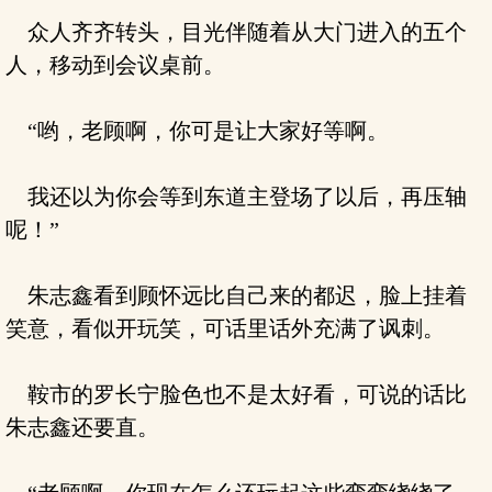
众人齐齐转头，目光伴随着从大门进入的五个
人，移动到会议桌前。
“哟，老顾啊，你可是让大家好等啊。
我还以为你会等到东道主登场了以后，再压轴
呢！”
朱志鑫看到顾怀远比自己来的都迟，脸上挂着
笑意，看似开玩笑，可话里话外充满了讽刺。
鞍市的罗长宁脸色也不是太好看，可说的话比
朱志鑫还要直。